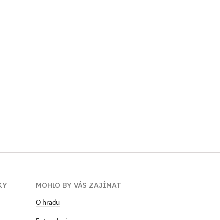
KY
MOHLO BY VÁS ZAJÍMAT
O hradu