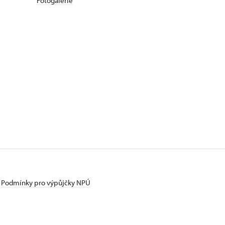
Fotogalerie
Podmínky pro výpůjčky NPÚ