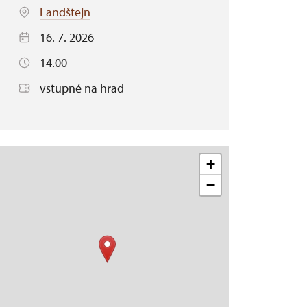
Landštejn
16. 7. 2026
14.00
vstupné na hrad
+
−