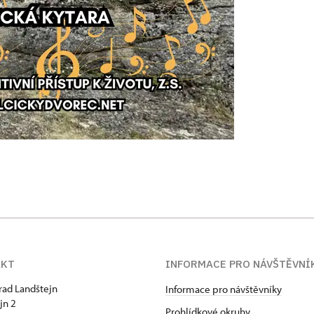
AKT
INFORMACE PRO NÁVŠTĚVNÍ
hrad Landštejn
Informace pro návštěvníky
jn 2
Prohlídkové okruhy