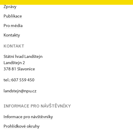
Zprávy
Publikace
Pro média
Kontakty
KONTAKT
Státní hrad Landštejn
Landštejn 2
378 81 Slavonice
tel.: 607 559 450
landstejn@npu.cz
INFORMACE PRO NÁVŠTĚVNÍKY
Informace pro návštěvníky
Prohlídkové okruhy