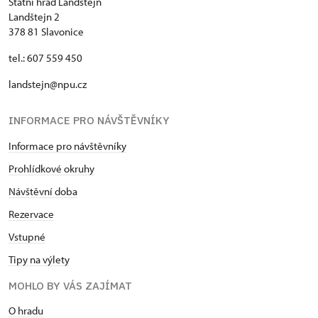
Státní hrad Landštejn
Landštejn 2
378 81 Slavonice
tel.: 607 559 450
landstejn@npu.cz
INFORMACE PRO NÁVŠTĚVNÍKY
Informace pro návštěvníky
Prohlídkové okruhy
Návštěvní doba
Rezervace
Vstupné
Tipy na výlety
MOHLO BY VÁS ZAJÍMAT
O hradu