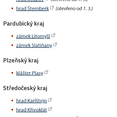
hrad Šternberk
(otevřeno od 1. 3.)
Pardubický kraj
zámek Litomyšl
zámek Slatiňany
Plzeňský kraj
klášter Plasy
Středočeský kraj
hrad Karlštejn
hrad Křivoklát