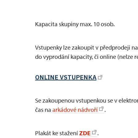
Kapacita skupiny max. 10 osob.
Vstupenky lze zakoupit v předprodeji n
do vyprodání kapacity, či online (nelze r
ONLINE VSTUPENKA
Se zakoupenou vstupenkou se v elektron
čas na
arkádové nádvoří
.
Plakát ke stažení
ZDE
.