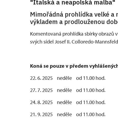
"Italská a neapolská malba"
Mimořádná prohlídka velké a 
výkladem a prodlouženou dobou
Komentovaná prohlídka sbírky obrazů vý
svých sídel Josef II. Colloredo-Mannsfel
Koná se pouze v předem vyhlášených
22. 6. 2025 neděle od 11.00 hod.
27. 7. 2025 neděle od 11.00 hod.
24. 8. 2025 neděle od 11.00 hod.
21. 9. 2025 neděle od 11.00 hod.