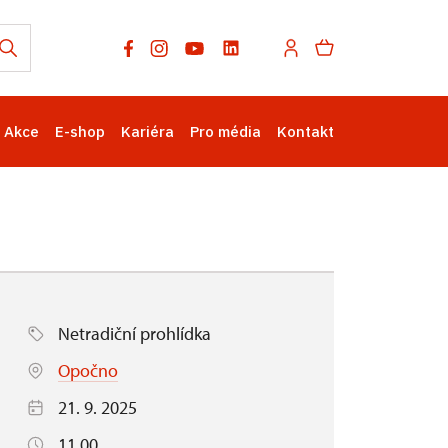
Akce
E-shop
Kariéra
Pro média
Kontakt
Netradiční prohlídka
Opočno
21. 9. 2025
11.00