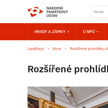
HRADY A ZÁMKY
O NPÚ
Landštejn
Akce
Rozšířené prohlídky o
Rozšířené prohlíd