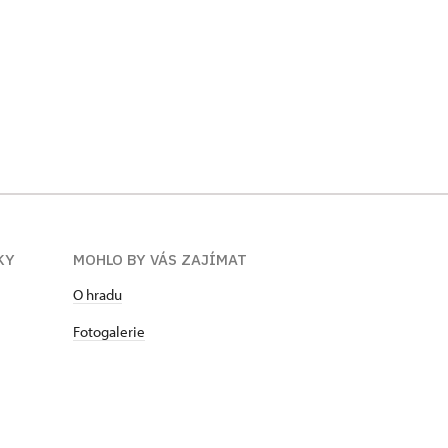
KY
MOHLO BY VÁS ZAJÍMAT
O hradu
Fotogalerie