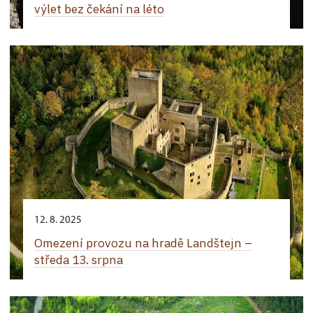
výlet bez čekání na léto
12. 8. 2025
Omezení provozu na hradě Landštejn –
středa 13. srpna