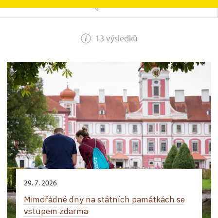
HLEDAT
13 výsledků
29. 7. 2026
Mimořádné dny na státních památkách se
vstupem zdarma