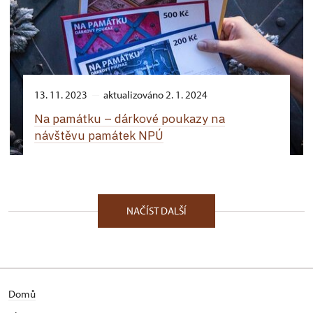
13. 11. 2023
aktualizováno 2. 1. 2024
Na památku –⁠ dárkové poukazy na
návštěvu památek NPÚ
NAČÍST DALŠÍ
Domů