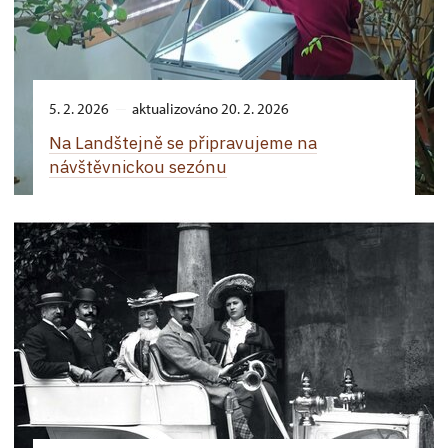
5. 2. 2026
aktualizováno 20. 2. 2026
Na Landštejně se připravujeme na
návštěvnickou sezónu