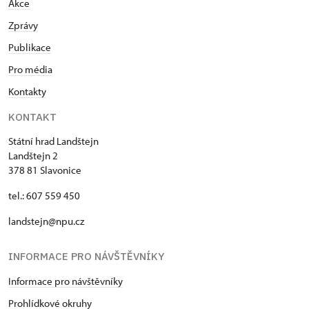
Akce
Zprávy
Publikace
Pro média
Kontakty
KONTAKT
Státní hrad Landštejn
Landštejn 2
378 81 Slavonice
tel.: 607 559 450
landstejn@npu.cz
INFORMACE PRO NÁVŠTĚVNÍKY
Informace pro návštěvníky
Prohlídkové okruhy