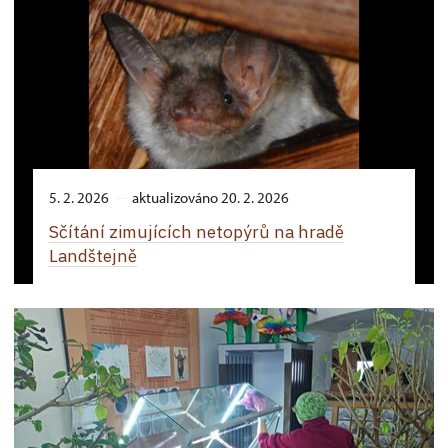
5. 2. 2026
aktualizováno 20. 2. 2026
Sčítání zimujících netopýrů na hradě
Landštejně