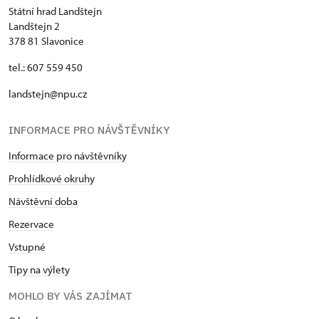
Státní hrad Landštejn
Landštejn 2
378 81 Slavonice
tel.: 607 559 450
landstejn@npu.cz
INFORMACE PRO NÁVŠTĚVNÍKY
Informace pro návštěvníky
Prohlídkové okruhy
Návštěvní doba
Rezervace
Vstupné
Tipy na výlety
MOHLO BY VÁS ZAJÍMAT