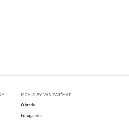
KY
MOHLO BY VÁS ZAJÍMAT
O hradu
Fotogalerie