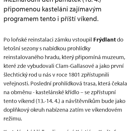
připomenou kasteláni zajímavým
programem tento i příští víkend.
Po loňské reinstalaci zámku vstoupil
Frýdlant
do
letošní sezony s nabídkou prohlídky
reinstalovaného hradu, který připomíná muzeum,
které zde vybudovali Clam-Gallasové a jako první
šlechtický rod u nás v roce 1801 zpřístupnili
veřejnosti. Poslední prohlídková trasa, která čekala
na obměnu - kastelánské křídlo – se zpřístupní
tento víkend (13.-14. 4.) a návštěvníkům bude jako
doplňkový okruh nabízena zatím ve víkendovém
režimu.