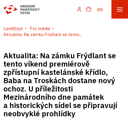
EN
Landštejn
Pro média
Aktualita: Na zámku Frýdlant se tento...
Aktualita: Na zámku Frýdlant se
tento víkend premiérově
zpřístupní kastelánské křídlo,
Baba na Troskách dostane nový
ochoz. U příležitosti
Mezinárodního dne památek
a historických sídel se připravují
neobvyklé prohlídky