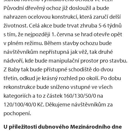
Původní dřevěný ochoz již dosloužil a bude
nahrazen ocelovou konstrukcí, která zaručí delší
životnost. Celá akce bude trvat zhruba 5-6 týdnů
s tím, že nejpozději 1. června se hrad otevře opět
v plném režimu. Během stavby ochozu bude
návštěvníkům nepřístupná jak věž, tak druhé
nádvoří, kde bude manipulační prostor pro stavbu.
Z Baby tak bude přístupné schodiště do dvou
třetin, odkud je krásný rozhled po okolí. Po dobu
rekonstrukce bude sníženo vstupné ve všech
kategoriích a to z částek 160/130/50/0 na
120/100/40/0 Kč. Děkujeme návštěvníkům za
pochopení.
U příležitosti dubnového Mezinárodního dne