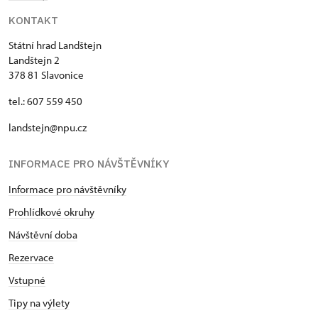
KONTAKT
Státní hrad Landštejn
Landštejn 2
378 81 Slavonice
tel.: 607 559 450
landstejn@npu.cz
INFORMACE PRO NÁVŠTĚVNÍKY
Informace pro návštěvníky
Prohlídkové okruhy
Návštěvní doba
Rezervace
Vstupné
Tipy na výlety