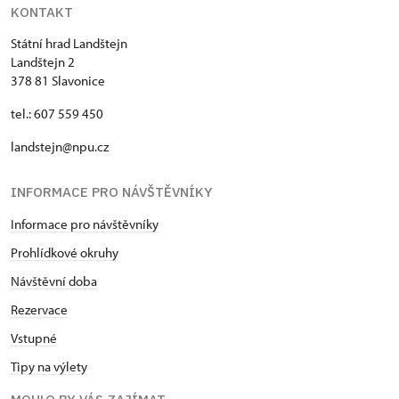
KONTAKT
Státní hrad Landštejn
Landštejn 2
378 81 Slavonice
tel.: 607 559 450
landstejn@npu.cz
INFORMACE PRO NÁVŠTĚVNÍKY
Informace pro návštěvníky
Prohlídkové okruhy
Návštěvní doba
Rezervace
Vstupné
Tipy na výlety