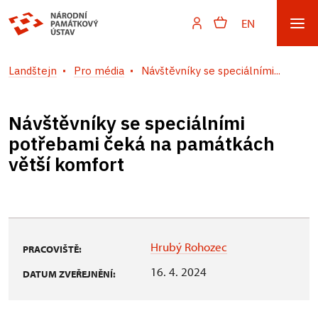
EN
Landštejn
Pro média
Návštěvníky se speciálními...
Návštěvníky se speciálními
potřebami čeká na památkách
větší komfort
Hrubý Rohozec
PRACOVIŠTĚ:
16. 4. 2024
DATUM ZVEŘEJNĚNÍ: