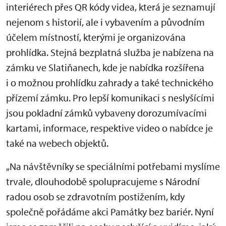
interiérech přes QR kódy videa, která je seznamují
nejenom s historií, ale i vybavením a původním
účelem místností, kterými je organizována
prohlídka. Stejná bezplatná služba je nabízena na
zámku ve Slatiňanech, kde je nabídka rozšířena
i o možnou prohlídku zahrady a také technického
přízemí zámku. Pro lepší komunikaci s neslyšícími
jsou pokladní zámků vybaveny dorozumívacími
kartami, informace, respektive video o nabídce je
také na webech objektů.
„Na návštěvníky se speciálními potřebami myslíme
trvale, dlouhodobě spolupracujeme s Národní
radou osob se zdravotním postižením, kdy
společně pořádáme akci Památky bez bariér. Nyní