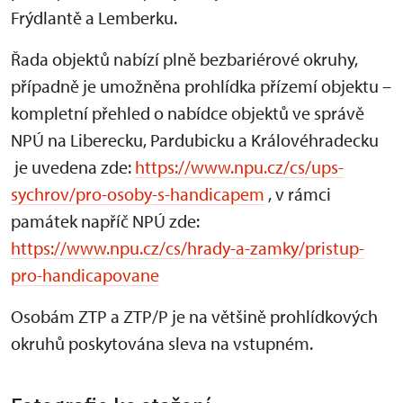
Frýdlantě a Lemberku.
Řada objektů nabízí plně bezbariérové okruhy,
případně je umožněna prohlídka přízemí objektu –
kompletní přehled o nabídce objektů ve správě
NPÚ na Liberecku, Pardubicku a Královéhradecku
je uvedena zde:
https://www.npu.cz/cs/ups-
sychrov/pro-osoby-s-handicapem
, v rámci
památek napříč NPÚ zde:
https://www.npu.cz/cs/hrady-a-zamky/pristup-
pro-handicapovane
Osobám ZTP a ZTP/P je na většině prohlídkových
okruhů poskytována sleva na vstupném.