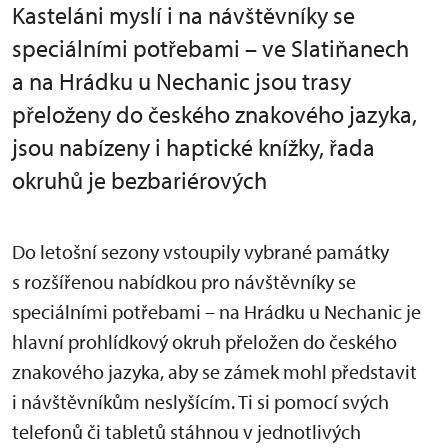
Kasteláni myslí i na návštěvníky se
speciálními potřebami – ve Slatiňanech
a na Hrádku u Nechanic jsou trasy
přeloženy do českého znakového jazyka,
jsou nabízeny i haptické knížky, řada
okruhů je bezbariérových
Do letošní sezony vstoupily vybrané památky
s rozšířenou nabídkou pro návštěvníky se
speciálními potřebami – na Hrádku u Nechanic je
hlavní prohlídkový okruh přeložen do českého
znakového jazyka, aby se zámek mohl představit
i návštěvníkům neslyšícím. Ti si pomocí svých
telefonů či tabletů stáhnou v jednotlivých