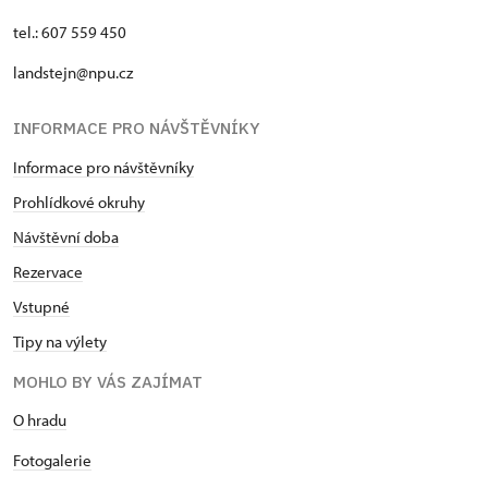
tel.: 607 559 450
landstejn@npu.cz
INFORMACE PRO NÁVŠTĚVNÍKY
Informace pro návštěvníky
Prohlídkové okruhy
Návštěvní doba
Rezervace
Vstupné
Tipy na výlety
MOHLO BY VÁS ZAJÍMAT
O hradu
Fotogalerie