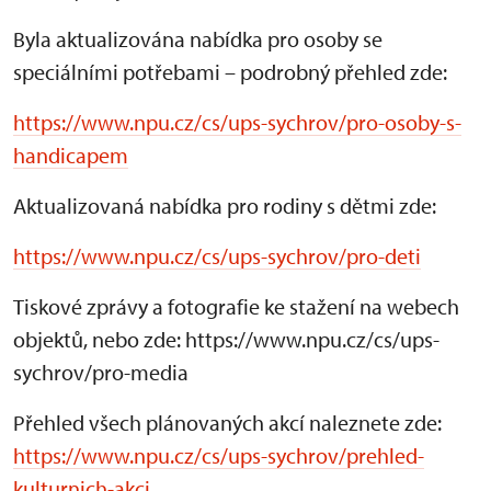
Byla aktualizována nabídka pro osoby se
speciálními potřebami – podrobný přehled zde:
https://www.npu.cz/cs/ups-sychrov/pro-osoby-s-
handicapem
Aktualizovaná nabídka pro rodiny s dětmi zde:
https://www.npu.cz/cs/ups-sychrov/pro-deti
Tiskové zprávy a fotografie ke stažení na webech
objektů, nebo zde: https://www.npu.cz/cs/ups-
sychrov/pro-media
Přehled všech plánovaných akcí naleznete zde:
https://www.npu.cz/cs/ups-sychrov/prehled-
kulturnich-akci