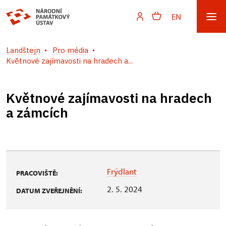
EN
Landštejn
Pro média
Květnové zajímavosti na hradech a...
Květnové zajímavosti na hradech
a zámcích
Frýdlant
PRACOVIŠTĚ:
2. 5. 2024
DATUM ZVEŘEJNĚNÍ: