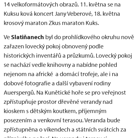
14 velkoformátových obrazů. 11. května se na
Kuksu ková koncert Jany Veberové, 18. května
krosový maraton Zkus maraton Kuks.
Ve
Slatiňanech
byl do prohlídkového okruhu nově
zařazen lovecký pokoj obnovený podle
historických inventářů a průzkumů. Lovecký pokoj
se nachází vedle knihovny a nabídne pohled
nejenom na africké a domácí trofeje, ale i na
dobové fotografie a další vybavení rodiny
Auerspergů. Na Kunětické hoře se pro veřejnost
zpřístupňuje prostor dřevěné verandy nad
kioskem s dětským koutkem, příjemným
posezením a venkovní terasou. Veranda bude
zpřístupněna o víkendech a státních svátcích za