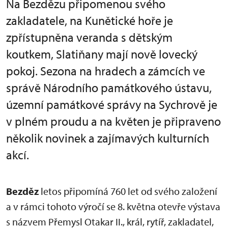
Na Bezdězu připomenou svého
zakladatele, na Kunětické hoře je
zpřístupněna veranda s dětským
koutkem, Slatiňany mají nově lovecký
pokoj. Sezona na hradech a zámcích ve
správě Národního památkového ústavu,
územní památkové správy na Sychrově je
v plném proudu a na květen je připraveno
několik novinek a zajímavých kulturních
akcí.
Bezděz
letos připomíná 760 let od svého založení
a v rámci tohoto výročí se 8. května otevře výstava
s názvem Přemysl Otakar II., král, rytíř, zakladatel,