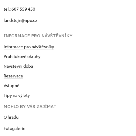
tel.: 607 559 450
landstejn@npu.cz
INFORMACE PRO NÁVŠTĚVNÍKY
Informace pro návštěvníky
Prohlídkové okruhy
Návštěvní doba
Rezervace
Vstupné
Tipy na výlety
MOHLO BY VÁS ZAJÍMAT
O hradu
Fotogalerie