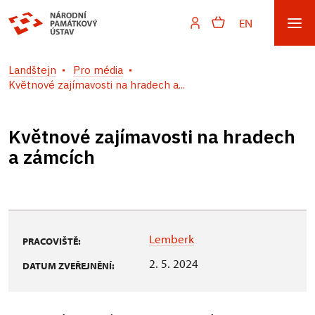
EN
Landštejn
Pro média
Květnové zajímavosti na hradech a...
Květnové zajímavosti na hradech
a zámcích
Lemberk
PRACOVIŠTĚ:
2. 5. 2024
DATUM ZVEŘEJNĚNÍ: