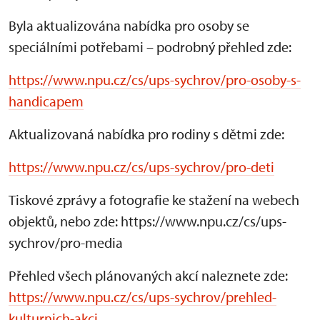
Byla aktualizována nabídka pro osoby se
speciálními potřebami – podrobný přehled zde:
https://www.npu.cz/cs/ups-sychrov/pro-osoby-s-
handicapem
Aktualizovaná nabídka pro rodiny s dětmi zde:
https://www.npu.cz/cs/ups-sychrov/pro-deti
Tiskové zprávy a fotografie ke stažení na webech
objektů, nebo zde: https://www.npu.cz/cs/ups-
sychrov/pro-media
Přehled všech plánovaných akcí naleznete zde:
https://www.npu.cz/cs/ups-sychrov/prehled-
kulturnich-akci