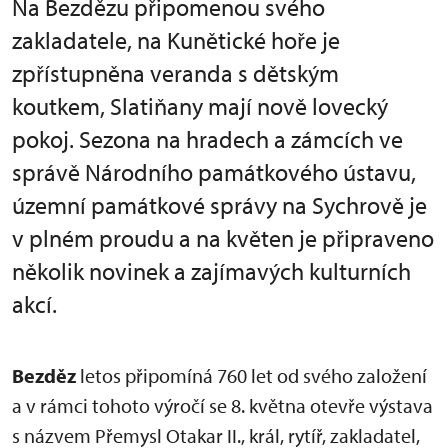
Na Bezdězu připomenou svého
zakladatele, na Kunětické hoře je
zpřístupněna veranda s dětským
koutkem, Slatiňany mají nově lovecký
pokoj. Sezona na hradech a zámcích ve
správě Národního památkového ústavu,
územní památkové správy na Sychrově je
v plném proudu a na květen je připraveno
několik novinek a zajímavých kulturních
akcí.
Bezděz
letos připomíná 760 let od svého založení
a v rámci tohoto výročí se 8. května otevře výstava
s názvem Přemysl Otakar II., král, rytíř, zakladatel,