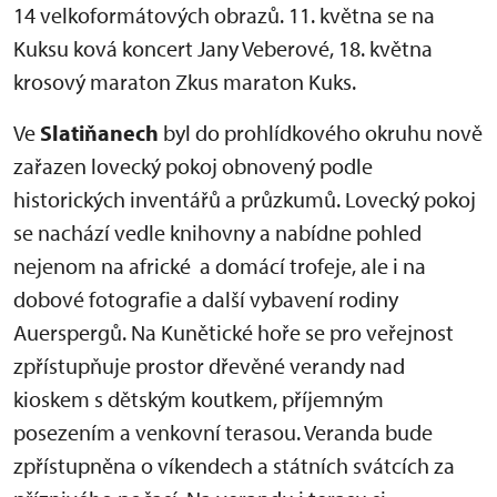
14 velkoformátových obrazů. 11. května se na
Kuksu ková koncert Jany Veberové, 18. května
krosový maraton Zkus maraton Kuks.
Ve
Slatiňanech
byl do prohlídkového okruhu nově
zařazen lovecký pokoj obnovený podle
historických inventářů a průzkumů. Lovecký pokoj
se nachází vedle knihovny a nabídne pohled
nejenom na africké a domácí trofeje, ale i na
dobové fotografie a další vybavení rodiny
Auerspergů. Na Kunětické hoře se pro veřejnost
zpřístupňuje prostor dřevěné verandy nad
kioskem s dětským koutkem, příjemným
posezením a venkovní terasou. Veranda bude
zpřístupněna o víkendech a státních svátcích za