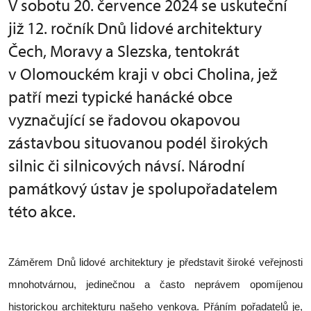
V sobotu 20. července 2024 se uskuteční
již 12. ročník Dnů lidové architektury
Čech, Moravy a Slezska, tentokrát
v Olomouckém kraji v obci Cholina, jež
patří mezi typické hanácké obce
vyznačující se řadovou okapovou
zástavbou situovanou podél širokých
silnic či silnicových návsí. Národní
památkový ústav je spolupořadatelem
této akce.
Záměrem Dnů lidové architektury je představit široké veřejnosti
mnohotvárnou, jedinečnou a často neprávem opomíjenou
historickou architekturu našeho venkova. Přáním pořadatelů je,