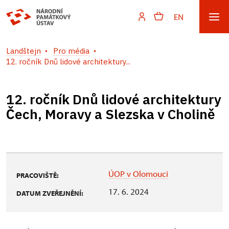
EN
Landštejn
Pro média
12. ročník Dnů lidové architektury...
12. ročník Dnů lidové architektury
Čech, Moravy a Slezska v Cholině
ÚOP v Olomouci
PRACOVIŠTĚ:
17. 6. 2024
DATUM ZVEŘEJNĚNÍ: