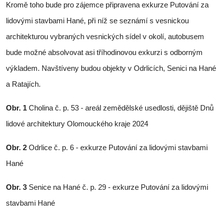
Kromě toho bude pro zájemce připravena exkurze Putování za
lidovými stavbami Hané, při níž se seznámí s vesnickou
architekturou vybraných vesnických sídel v okolí, autobusem
bude možné absolvovat asi tříhodinovou exkurzi s odborným
výkladem. Navštíveny budou objekty v Odrlicích, Senici na Hané
a Ratajích.
Obr. 1
Cholina č. p. 53 - areál zemědělské usedlosti, dějiště Dnů
lidové architektury Olomouckého kraje 2024
Obr. 2
Odrlice č. p. 6 - exkurze Putování za lidovými stavbami
Hané
Obr. 3
Senice na Hané č. p. 29 - exkurze Putování za lidovými
stavbami Hané