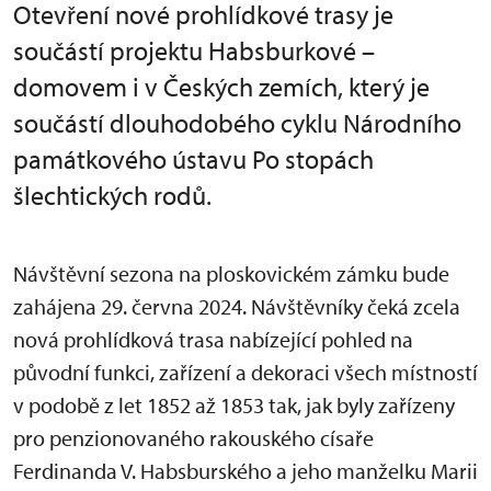
Otevření nové prohlídkové trasy je
součástí projektu Habsburkové –
domovem i v Českých zemích, který je
součástí dlouhodobého cyklu Národního
památkového ústavu Po stopách
šlechtických rodů.
Návštěvní sezona na ploskovickém zámku bude
zahájena 29. června 2024. Návštěvníky čeká zcela
nová prohlídková trasa nabízející pohled na
původní funkci, zařízení a dekoraci všech místností
v podobě z let 1852 až 1853 tak, jak byly zařízeny
pro penzionovaného rakouského císaře
Ferdinanda V. Habsburského a jeho manželku Marii