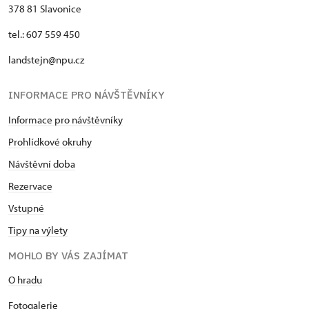
378 81 Slavonice
tel.: 607 559 450
landstejn@npu.cz
INFORMACE PRO NÁVŠTĚVNÍKY
Informace pro návštěvníky
Prohlídkové okruhy
Návštěvní doba
Rezervace
Vstupné
Tipy na výlety
MOHLO BY VÁS ZAJÍMAT
O hradu
Fotogalerie