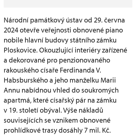
Národní památkový ústav od 29. června
2024 otevře veřejnosti obnovené piano
nobile hlavní budovy státního zámku
Ploskovice. Okouzlující interiéry zařízené
a dekorované pro penzionovaného
rakouského císaře Ferdinanda V.
Habsburského a jeho manželku Marii
Annu nabídnou vhled do soukromých
apartmá, které císařský pár na zámku
v 19. století obýval. Výše nákladů
souvisejících se vznikem obnovené
prohlídkové trasy dosáhly 7 mil. Kč.