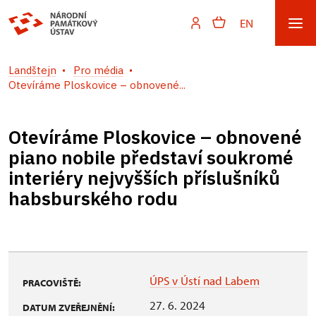
EN
Landštejn
Pro média
Otevíráme Ploskovice – obnovené...
Otevíráme Ploskovice – obnovené
piano nobile představí soukromé
interiéry nejvyšších příslušníků
habsburského rodu
ÚPS v Ústí nad Labem
PRACOVIŠTĚ:
27. 6. 2024
DATUM ZVEŘEJNĚNÍ: