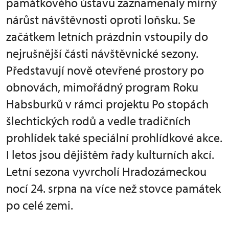
památkového ústavu zaznamenaly mírný
nárůst návštěvnosti oproti loňsku. Se
začátkem letních prázdnin vstoupily do
nejrušnější části návštěvnické sezony.
Představují nově otevřené prostory po
obnovách, mimořádný program Roku
Habsburků v rámci projektu Po stopách
šlechtických rodů a vedle tradičních
prohlídek také speciální prohlídkové akce.
I letos jsou dějištěm řady kulturních akcí.
Letní sezona vyvrcholí Hradozámeckou
nocí 24. srpna na více než stovce památek
po celé zemi.