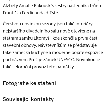
Alžběty Amálie Rakouské, sestry následníka trůnu
Františka Ferdinanda d´Este.
Čerstvou novinkou sezony jsou také interiéry
nejstaršího divadelního sálu nově otevřené na
státním zámku Litomyšl, kde skončila první část
stavební obnovy. Návštěvníkům se představuje
také zámecká kuchyně a moderně pojaté expozice
pod názvem Proč je zámek UNESCO. Novinkou je
také celoroční provoz této památky.
Fotografie ke stažení
Související kontakty