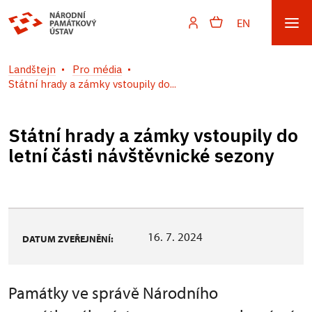
EN
Landštejn
Pro média
Státní hrady a zámky vstoupily do...
Státní hrady a zámky vstoupily do
letní části návštěvnické sezony
16. 7. 2024
DATUM ZVEŘEJNĚNÍ:
Památky ve správě Národního