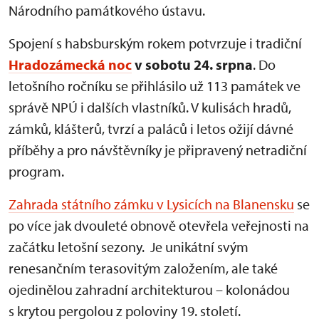
Národního památkového ústavu.
Spojení s habsburským rokem potvrzuje i tradiční
Hradozámecká noc
v sobotu 24. srpna
. Do
letošního ročníku se přihlásilo už 113 památek ve
správě NPÚ i dalších vlastníků. V kulisách hradů,
zámků, klášterů, tvrzí a paláců i letos ožijí dávné
příběhy a pro návštěvníky je připravený netradiční
program.
Zahrada státního zámku v Lysicích na Blanensku
se
po více jak dvouleté obnově otevřela veřejnosti na
začátku letošní sezony. Je unikátní svým
renesančním terasovitým založením, ale také
ojedinělou zahradní architekturou – kolonádou
s krytou pergolou z poloviny 19. století.