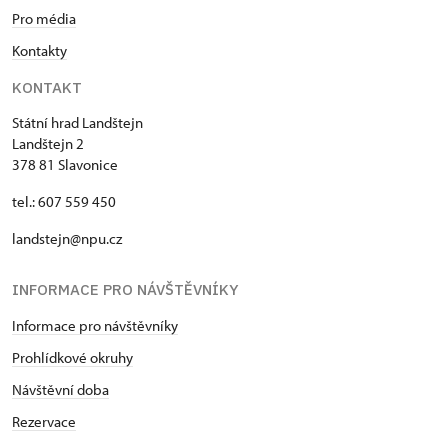
Pro média
Kontakty
KONTAKT
Státní hrad Landštejn
Landštejn 2
378 81 Slavonice
tel.: 607 559 450
landstejn@npu.cz
INFORMACE PRO NÁVŠTĚVNÍKY
Informace pro návštěvníky
Prohlídkové okruhy
Návštěvní doba
Rezervace