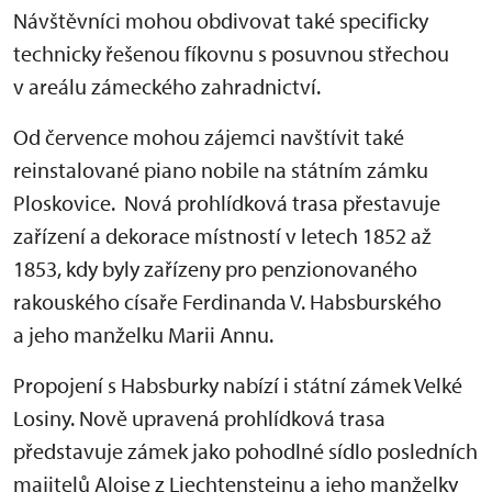
Návštěvníci mohou obdivovat také specificky
technicky řešenou fíkovnu s posuvnou střechou
v areálu zámeckého zahradnictví.
Od července mohou zájemci navštívit také
reinstalované piano nobile na státním zámku
Ploskovice. Nová prohlídková trasa přestavuje
zařízení a dekorace místností v letech 1852 až
1853, kdy byly zařízeny pro penzionovaného
rakouského císaře Ferdinanda V. Habsburského
a jeho manželku Marii Annu.
Propojení s Habsburky nabízí i státní zámek Velké
Losiny. Nově upravená prohlídková trasa
představuje zámek jako pohodlné sídlo posledních
majitelů Aloise z Liechtensteinu a jeho manželky