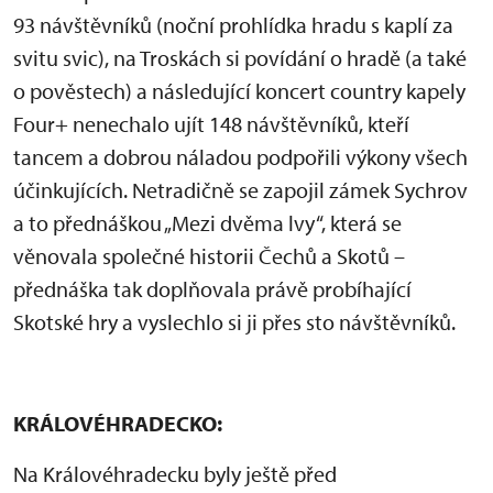
93 návštěvníků (noční prohlídka hradu s kaplí za
svitu svic), na Troskách si povídání o hradě (a také
o pověstech) a následující koncert country kapely
Four+ nenechalo ujít 148 návštěvníků, kteří
tancem a dobrou náladou podpořili výkony všech
účinkujících. Netradičně se zapojil zámek Sychrov
a to přednáškou „Mezi dvěma lvy“, která se
věnovala společné historii Čechů a Skotů –
přednáška tak doplňovala právě probíhající
Skotské hry a vyslechlo si ji přes sto návštěvníků.
KRÁLOVÉHRADECKO:
Na Královéhradecku byly ještě před