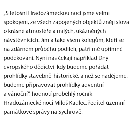
„S letošní Hradozámeckou nocí jsme velmi
spokojeni, ze všech zapojených objektů znějí slova
o krásné atmosféře a milých, ukázněných
návštěvnících. Jim a také všem kolegům, kteří se
na zdárném průběhu podíleli, patří mé upřímné
poděkování. Nyní nás čekají například Dny
evropského dědictví, kdy budeme pořádat
prohlídky stavebně-historické, a než se nadějeme,
budeme připravovat prohlídky adventní
a vánoční“, hodnotí proběhlý ročník
Hradozámecké noci Miloš Kadlec, ředitel územní
památkové správy na Sychrově.