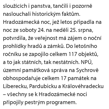
sloužících i panstva, tančili i pozorně
naslouchali historickým faktům.
Hradozámecká noc, jež letos připadla na
noc ze soboty 24. na neděli 25. srpna,
potvrdila, že veřejnost má zájem o noční
prohlídky hradů a zámků. Do letošního
ročníku se zapojilo celkem 117 objektů,
a to jak státních, tak nestátních. NPÚ,
územní památková správa na Sychrově
obhospodařuje celkem 17 památek na
Liberecku, Pardubicku a Královéhradecku
– všechny se k Hradozámecké noci
připojily pestrým programem.