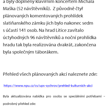
a byly doplněny klavírním koncertem Michala
Maška (52 návštěvníků). Z původně čtyř
plánovaných komentovaných prohlídek
slatiňanského zámku jich bylo nakonec sedm
s účastí 141 osob. Na hrad Litice zavítalo
úctyhodných 96 návštěvníků a noční prohlídka
hradu tak byla realizována dvakrát, zakončena
byla společným táborákem.
Přehled všech plánovaných akcí naleznete zde:
https://www.npu.cz/cs/ups-sychrov/prehled-kulturnich-akci
Byla aktualizována nabídka pro osoby se speciálními potřebami –
podrobný přehled zde: