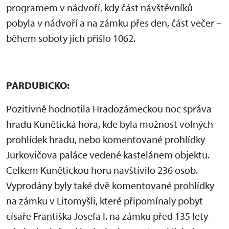
programem v nádvoří, kdy část návštěvníků
pobyla v nádvoří a na zámku přes den, část večer –
během soboty jich přišlo 1062.
PARDUBICKO:
Pozitivně hodnotila Hradozámeckou noc správa
hradu Kunětická hora, kde byla možnost volných
prohlídek hradu, nebo komentované prohlídky
Jurkovičova paláce vedené kastelánem objektu.
Celkem Kunětickou horu navštívilo 236 osob.
Vyprodány byly také dvě komentované prohlídky
na zámku v Litomyšli, které připomínaly pobyt
císaře Františka Josefa I. na zámku před 135 lety –