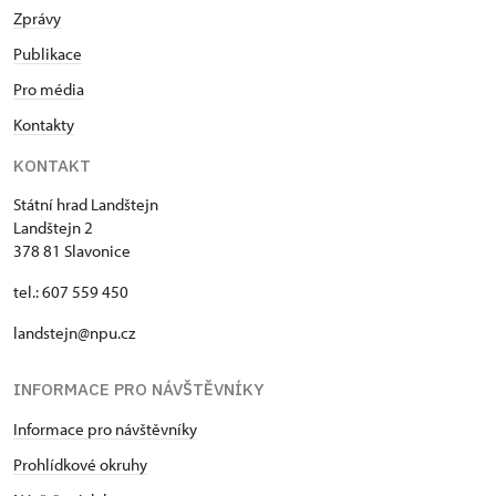
Zprávy
Publikace
Pro média
Kontakty
KONTAKT
Státní hrad Landštejn
Landštejn 2
378 81 Slavonice
tel.: 607 559 450
landstejn@npu.cz
INFORMACE PRO NÁVŠTĚVNÍKY
Informace pro návštěvníky
Prohlídkové okruhy