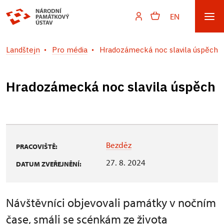
EN
Landštejn
Pro média
Hradozámecká noc slavila úspěch
Hradozámecká noc slavila úspěch
Bezděz
PRACOVIŠTĚ:
27. 8. 2024
DATUM ZVEŘEJNĚNÍ:
Návštěvníci objevovali památky v nočním
čase, smáli se scénkám ze života