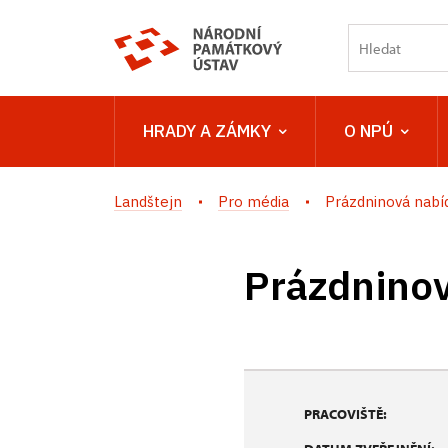
HRADY A ZÁMKY
O NPÚ
Landštejn
Pro média
Prázdninová nabíd
Prázdninov
PRACOVIŠTĚ: