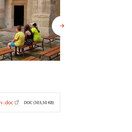
h-.doc
DOC (303,50 KB)