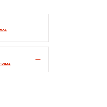
u.cz
npu.cz