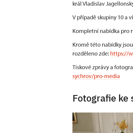
král Vladislav Jagellons
V případě skupiny 10 a v
Kompletní nabídka pro ro
Kromě této nabídky jsou
rozděleno zde:
https://
Tiskové zprávy a fotogra
sychrov/pro-media
Fotografie ke 