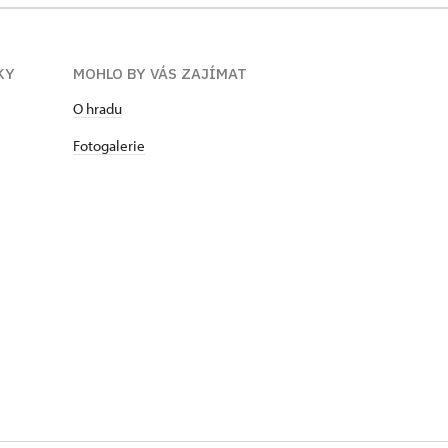
KY
MOHLO BY VÁS ZAJÍMAT
O hradu
Fotogalerie