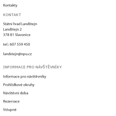
Kontakty
KONTAKT
Státní hrad Landštejn
Landštejn 2
378 81 Slavonice
tel.: 607 559 450
landstejn@npu.cz
INFORMACE PRO NÁVŠTĚVNÍKY
Informace pro návštěvníky
Prohlídkové okruhy
Návštěvní doba
Rezervace
Vstupné