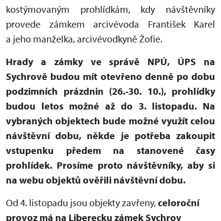
kostýmovaným prohlídkám, kdy návštěvníky
provede zámkem arcivévoda František Karel
a jeho manželka, arcivévodkyně Žofie.
Hrady a zámky ve správě NPÚ, ÚPS na
Sychrově budou mít otevřeno denně po dobu
podzimních prázdnin (26.-30. 10.), prohlídky
budou letos možné až do 3. listopadu. Na
vybraných objektech bude možné využít celou
návštěvní dobu, někde je potřeba zakoupit
vstupenku předem na stanovené časy
prohlídek. Prosíme proto návštěvníky, aby si
na webu objektů ověřili návštěvní dobu.
Od 4. listopadu jsou objekty zavřeny,
celoroční
provoz má na Liberecku zámek Sychrov