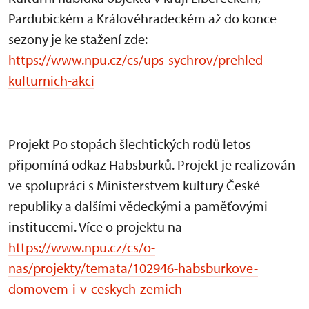
Pardubickém a Královéhradeckém až do konce
sezony je ke stažení zde:
https://www.npu.cz/cs/ups-sychrov/prehled-
kulturnich-akci
Projekt Po stopách šlechtických rodů letos
připomíná odkaz Habsburků. Projekt je realizován
ve spolupráci s Ministerstvem kultury České
republiky a dalšími vědeckými a paměťovými
institucemi. Více o projektu na
https://www.npu.cz/cs/o-
nas/projekty/temata/102946-habsburkove-
domovem-i-v-ceskych-zemich