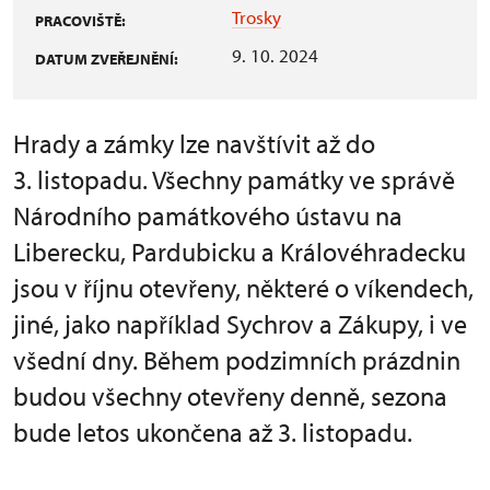
Trosky
PRACOVIŠTĚ:
9. 10. 2024
DATUM ZVEŘEJNĚNÍ:
Hrady a zámky lze navštívit až do
3. listopadu. Všechny památky ve správě
Národního památkového ústavu na
Liberecku, Pardubicku a Královéhradecku
jsou v říjnu otevřeny, některé o víkendech,
jiné, jako například Sychrov a Zákupy, i ve
všední dny. Během podzimních prázdnin
budou všechny otevřeny denně, sezona
bude letos ukončena až 3. listopadu.