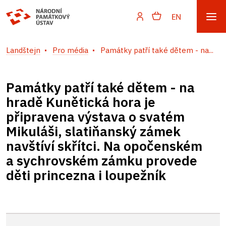
EN
Landštejn
Pro média
Památky patří také dětem - na...
Památky patří také dětem - na
hradě Kunětická hora je
připravena výstava o svatém
Mikuláši, slatiňanský zámek
navštíví skřítci. Na opočenském
a sychrovském zámku provede
děti princezna i loupežník