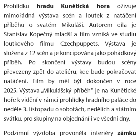
Prohlídku
hradu Kunětická hora
oživuje
mimořádná výstava scén a loutek z natáčení
příběhu o svatém Mikuláši. Autorem díla je
Stanislav Kopečný mladší a film vzniká ve studiu
loutkového filmu Czechpuppets. Výstava je
složena z 12 scén a je koncipována jako pohádkový
příběh. Po skončení výstavy budou scény
převezeny zpět do ateliéru, kde bude pokračovat
natáčení. Film by měl být dokončen v roce
2025. Výstava „Mikulášský příběh“ je na Kunětické
hoře k vidění v rámci prohlídky hradního paláce do
neděle 3. listopadu o sobotách, nedělích a státním
svátku, pro skupiny na objednání i ve všední dny.
Podzimní výzdoba provoněla interiéry
zámku