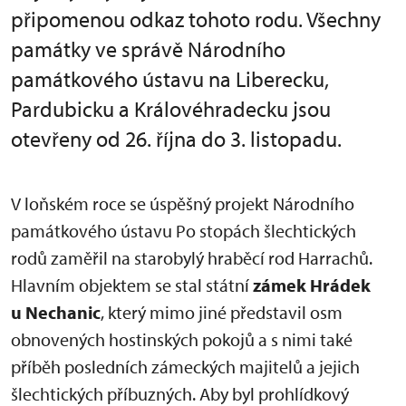
připomenou odkaz tohoto rodu. Všechny
památky ve správě Národního
památkového ústavu na Liberecku,
Pardubicku a Královéhradecku jsou
otevřeny od 26. října do 3. listopadu.
V loňském roce se úspěšný projekt Národního
památkového ústavu Po stopách šlechtických
rodů zaměřil na starobylý hraběcí rod Harrachů.
Hlavním objektem se stal státní
zámek Hrádek
u Nechanic
, který mimo jiné představil osm
obnovených hostinských pokojů a s nimi také
příběh posledních zámeckých majitelů a jejich
šlechtických příbuzných. Aby byl prohlídkový