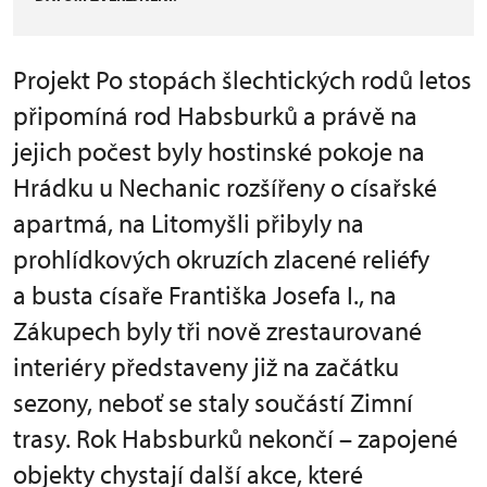
Projekt Po stopách šlechtických rodů letos
připomíná rod Habsburků a právě na
jejich počest byly hostinské pokoje na
Hrádku u Nechanic rozšířeny o císařské
apartmá, na Litomyšli přibyly na
prohlídkových okruzích zlacené reliéfy
a busta císaře Františka Josefa I., na
Zákupech byly tři nově zrestaurované
interiéry představeny již na začátku
sezony, neboť se staly součástí Zimní
trasy. Rok Habsburků nekončí – zapojené
objekty chystají další akce, které