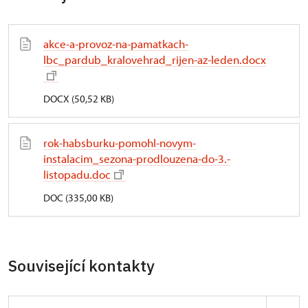
akce-a-provoz-na-pamatkach-
lbc_pardub_kralovehrad_rijen-az-leden.docx
DOCX (50,52 KB)
rok-habsburku-pomohl-novym-
instalacim_sezona-prodlouzena-do-3.-
listopadu.doc
DOC (335,00 KB)
Související kontakty