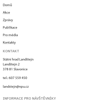
Domů
Akce
Zprávy
Publikace
Pro média
Kontakty
KONTAKT
Státní hrad Landštejn
Landštejn 2
378 81 Slavonice
tel.: 607 559 450
landstejn@npu.cz
INFORMACE PRO NÁVŠTĚVNÍKY