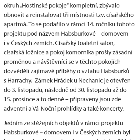
okruh „Hostinské pokoje“ kompletní, zbývalo
obnovit a reinstalovat tři místnosti tzv. císařského
apartmá. To se podařilo v rámci 14. ročníku tohoto
projektu pod názvem Habsburkové – domovem
i v Českých zemích. Císařský toaletní salon,
císařská ložnice a pokoj komorníka prošly zásadní
proměnou a návštěvníci se v těchto pokojích
dozvěděli zajímavé příběhy o vztahu Habsburků
s Harrachy. Zámek Hrádek u Nechanic je otevřen
do 3. listopadu, následně od 30. listopadu až do
15. prosince a to denně – připraveny jsou zde
adventní a Vá-Noční prohlídky a také koncerty.
Jedním ze stěžejních objektů v rámci projektu
Habsburkové – domovem i v Českých zemích byl