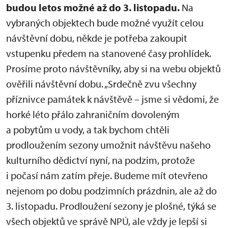
budou letos možné až do 3. listopadu.
Na
vybraných objektech bude možné využít celou
návštěvní dobu, někde je potřeba zakoupit
vstupenku předem na stanovené časy prohlídek.
Prosíme proto návštěvníky, aby si na webu objektů
ověřili návštěvní dobu. „Srdečně zvu všechny
příznivce památek k návštěvě – jsme si vědomi, že
horké léto přálo zahraničním dovoleným
a pobytům u vody, a tak bychom chtěli
prodloužením sezony umožnit návštěvu našeho
kulturního dědictví nyní, na podzim, protože
i počasí nám zatím přeje. Budeme mít otevřeno
nejenom po dobu podzimních prázdnin, ale až do
3. listopadu. Prodloužení sezony je plošné, týká se
všech objektů ve správě NPÚ, ale vždy je lepší si