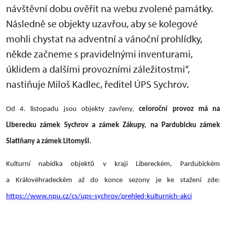
návštěvní dobu ověřit na webu zvolené památky.
Následně se objekty uzavřou, aby se kolegové
mohli chystat na adventní a vánoční prohlídky,
někde začneme s pravidelnými inventurami,
úklidem a dalšími provozními záležitostmi“,
nastiňuje Miloš Kadlec, ředitel ÚPS Sychrov.
Od 4. listopadu jsou objekty zavřeny,
celoroční provoz má na
Liberecku zámek Sychrov a zámek Zákupy, na Pardubicku zámek
Slatiňany a zámek Litomyšl.
Kulturní nabídka objektů v kraji Libereckém, Pardubickém
a Královéhradeckém až do konce sezony je ke stažení zde:
https://www.npu.cz/cs/ups-sychrov/prehled-kulturnich-akci