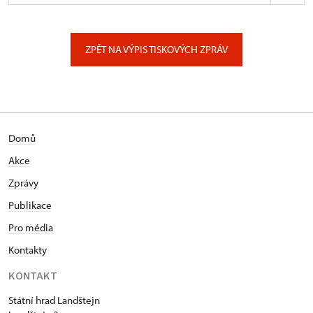
ÚPS na Sychrově
Zámecký park 1/, Slatiňany
ZPĚT NA VÝPIS TISKOVÝCH ZPRÁV
Domů
Akce
Zprávy
Publikace
Pro média
Kontakty
KONTAKT
Státní hrad Landštejn