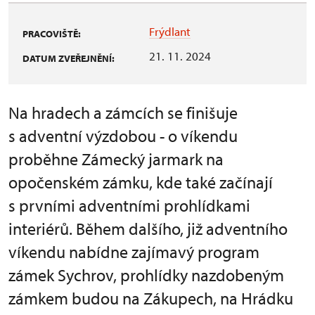
Frýdlant
PRACOVIŠTĚ:
21. 11. 2024
DATUM ZVEŘEJNĚNÍ:
Na hradech a zámcích se finišuje
s adventní výzdobou - o víkendu
proběhne Zámecký jarmark na
opočenském zámku, kde také začínají
s prvními adventními prohlídkami
interiérů. Během dalšího, již adventního
víkendu nabídne zajímavý program
zámek Sychrov, prohlídky nazdobeným
zámkem budou na Zákupech, na Hrádku