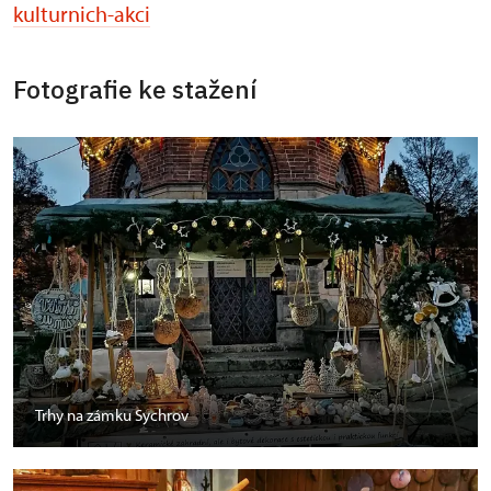
kulturnich-akci
Fotografie ke stažení
Trhy na zámku Sychrov