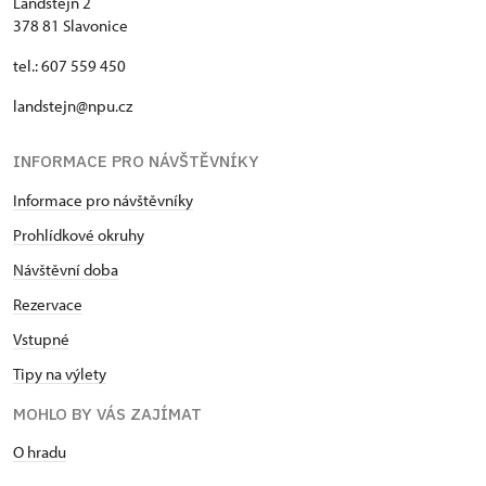
Landštejn 2
378 81 Slavonice
tel.: 607 559 450
landstejn@npu.cz
INFORMACE PRO NÁVŠTĚVNÍKY
Informace pro návštěvníky
Prohlídkové okruhy
Návštěvní doba
Rezervace
Vstupné
Tipy na výlety
MOHLO BY VÁS ZAJÍMAT
O hradu