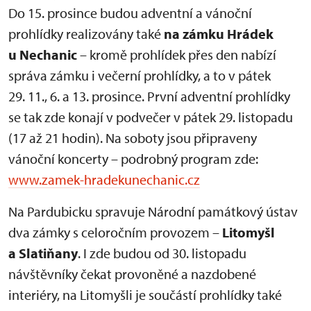
Do 15. prosince budou adventní a vánoční
prohlídky realizovány také
na zámku Hrádek
u Nechanic
– kromě prohlídek přes den nabízí
správa zámku i večerní prohlídky, a to v pátek
29. 11., 6. a 13. prosince. První adventní prohlídky
se tak zde konají v podvečer v pátek 29. listopadu
(17 až 21 hodin). Na soboty jsou připraveny
vánoční koncerty – podrobný program zde:
www.zamek-hradekunechanic.cz
Na Pardubicku spravuje Národní památkový ústav
dva zámky s celoročním provozem –
Litomyšl
a Slatiňany
. I zde budou od 30. listopadu
návštěvníky čekat provoněné a nazdobené
interiéry, na Litomyšli je součástí prohlídky také