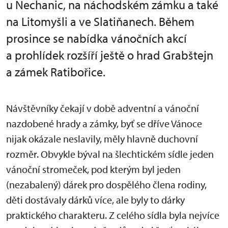
u Nechanic, na náchodském zámku a také
na Litomyšli a ve Slatiňanech. Během
prosince se nabídka vánočních akcí
a prohlídek rozšíří ještě o hrad Grabštejn
a zámek Ratibořice.
Návštěvníky čekají v době adventní a vánoční
nazdobené hrady a zámky, byť se dříve Vánoce
nijak okázale neslavily, měly hlavně duchovní
rozměr. Obvykle býval na šlechtickém sídle jeden
vánoční stromeček, pod kterým byl jeden
(nezabalený) dárek pro dospělého člena rodiny,
děti dostávaly dárků více, ale byly to dárky
praktického charakteru. Z celého sídla byla nejvíce