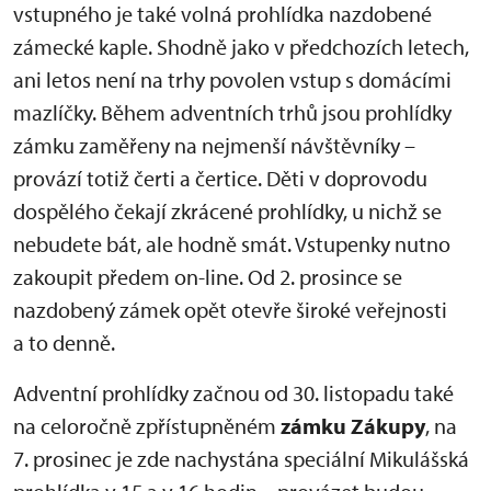
vstupného je také volná prohlídka nazdobené
zámecké kaple. Shodně jako v předchozích letech,
ani letos není na trhy povolen vstup s domácími
mazlíčky. Během adventních trhů jsou prohlídky
zámku zaměřeny na nejmenší návštěvníky –
provází totiž čerti a čertice. Děti v doprovodu
dospělého čekají zkrácené prohlídky, u nichž se
nebudete bát, ale hodně smát. Vstupenky nutno
zakoupit předem on-line. Od 2. prosince se
nazdobený zámek opět otevře široké veřejnosti
a to denně.
Adventní prohlídky začnou od 30. listopadu také
na celoročně zpřístupněném
zámku Zákupy
, na
7. prosinec je zde nachystána speciální Mikulášská