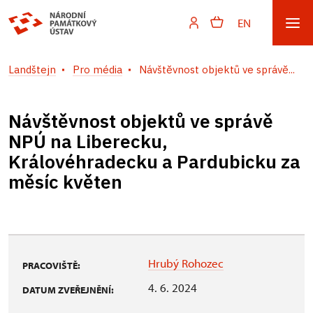
EN
Landštejn
Pro média
Návštěvnost objektů ve správě...
Návštěvnost objektů ve správě
NPÚ na Liberecku,
Královéhradecku a Pardubicku za
měsíc květen
Hrubý Rohozec
PRACOVIŠTĚ:
4. 6. 2024
DATUM ZVEŘEJNĚNÍ: