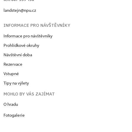
landstejn@npu.cz
INFORMACE PRO NÁVŠTĚVNÍKY
Informace pro návštěvníky
Prohlídkové okruhy
Návštěvní doba
Rezervace
Vstupné
Tipy na výlety
MOHLO BY VÁS ZAJÍMAT
O hradu
Fotogalerie