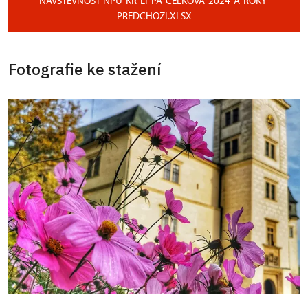
NAVSTEVNOST-NPU-KR-LI-PA-CELKOVA-2024-A-ROKY-
PREDCHOZI.XLSX
Fotografie ke stažení