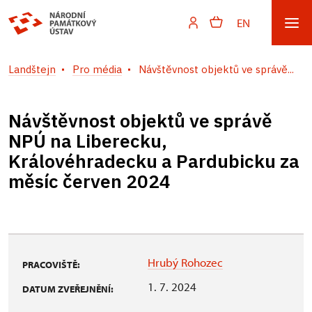
EN
Landštejn
Pro média
Návštěvnost objektů ve správě...
Návštěvnost objektů ve správě
NPÚ na Liberecku,
Královéhradecku a Pardubicku za
měsíc červen 2024
Hrubý Rohozec
PRACOVIŠTĚ:
1. 7. 2024
DATUM ZVEŘEJNĚNÍ: