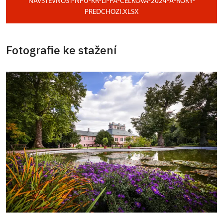
NAVSTEVNOST-NPU-KR-LI-PA-CELKOVA-2024-A-ROKY-
PREDCHOZI.XLSX
Fotografie ke stažení