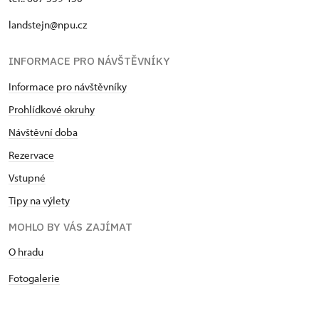
landstejn@npu.cz
INFORMACE PRO NÁVŠTĚVNÍKY
Informace pro návštěvníky
Prohlídkové okruhy
Návštěvní doba
Rezervace
Vstupné
Tipy na výlety
MOHLO BY VÁS ZAJÍMAT
O hradu
Fotogalerie