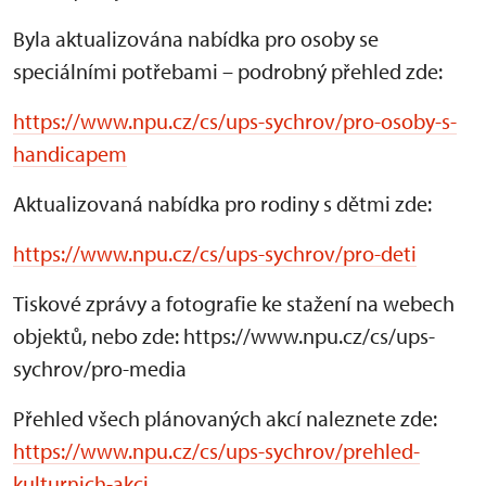
Byla aktualizována nabídka pro osoby se
speciálními potřebami – podrobný přehled zde:
https://www.npu.cz/cs/ups-sychrov/pro-osoby-s-
handicapem
Aktualizovaná nabídka pro rodiny s dětmi zde:
https://www.npu.cz/cs/ups-sychrov/pro-deti
Tiskové zprávy a fotografie ke stažení na webech
objektů, nebo zde: https://www.npu.cz/cs/ups-
sychrov/pro-media
Přehled všech plánovaných akcí naleznete zde:
https://www.npu.cz/cs/ups-sychrov/prehled-
kulturnich-akci