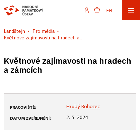
EN
Landštejn
Pro média
Květnové zajímavosti na hradech a...
Květnové zajímavosti na hradech
a zámcích
Hrubý Rohozec
PRACOVIŠTĚ:
2. 5. 2024
DATUM ZVEŘEJNĚNÍ: