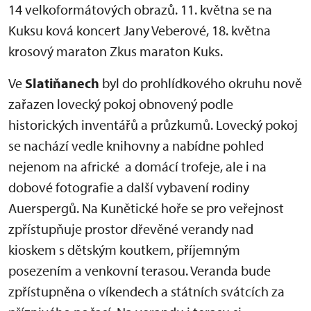
14 velkoformátových obrazů. 11. května se na
Kuksu ková koncert Jany Veberové, 18. května
krosový maraton Zkus maraton Kuks.
Ve
Slatiňanech
byl do prohlídkového okruhu nově
zařazen lovecký pokoj obnovený podle
historických inventářů a průzkumů. Lovecký pokoj
se nachází vedle knihovny a nabídne pohled
nejenom na africké a domácí trofeje, ale i na
dobové fotografie a další vybavení rodiny
Auerspergů. Na Kunětické hoře se pro veřejnost
zpřístupňuje prostor dřevěné verandy nad
kioskem s dětským koutkem, příjemným
posezením a venkovní terasou. Veranda bude
zpřístupněna o víkendech a státních svátcích za