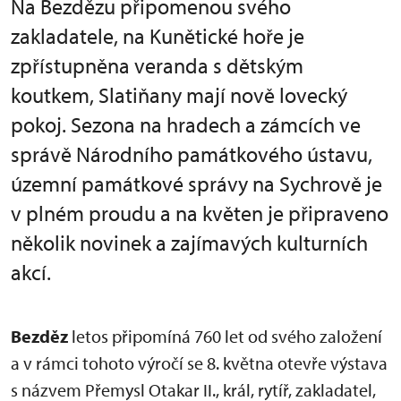
Na Bezdězu připomenou svého
zakladatele, na Kunětické hoře je
zpřístupněna veranda s dětským
koutkem, Slatiňany mají nově lovecký
pokoj. Sezona na hradech a zámcích ve
správě Národního památkového ústavu,
územní památkové správy na Sychrově je
v plném proudu a na květen je připraveno
několik novinek a zajímavých kulturních
akcí.
Bezděz
letos připomíná 760 let od svého založení
a v rámci tohoto výročí se 8. května otevře výstava
s názvem Přemysl Otakar II., král, rytíř, zakladatel,