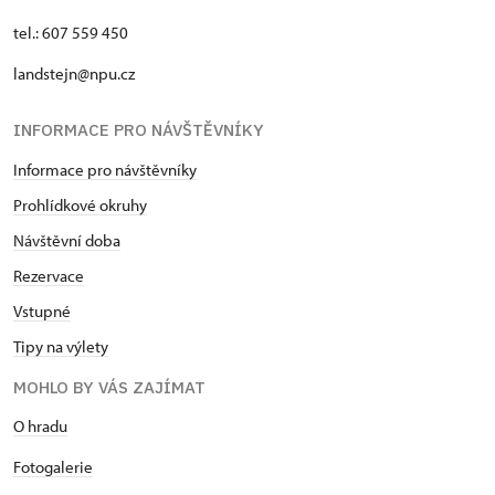
tel.: 607 559 450
landstejn@npu.cz
INFORMACE PRO NÁVŠTĚVNÍKY
Informace pro návštěvníky
Prohlídkové okruhy
Návštěvní doba
Rezervace
Vstupné
Tipy na výlety
MOHLO BY VÁS ZAJÍMAT
O hradu
Fotogalerie