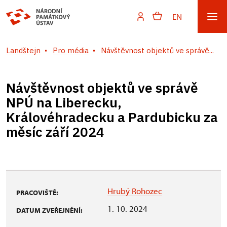
EN
Landštejn
Pro média
Návštěvnost objektů ve správě...
Návštěvnost objektů ve správě
NPÚ na Liberecku,
Královéhradecku a Pardubicku za
měsíc září 2024
Hrubý Rohozec
PRACOVIŠTĚ:
1. 10. 2024
DATUM ZVEŘEJNĚNÍ: