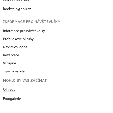
landstejn@npu.cz
INFORMACE PRO NÁVŠTĚVNÍKY
Informace pro návštěvníky
Prohlídkové okruhy
Návštěvní doba
Rezervace
Vstupné
Tipy na výlety
MOHLO BY VÁS ZAJÍMAT
O hradu
Fotogalerie