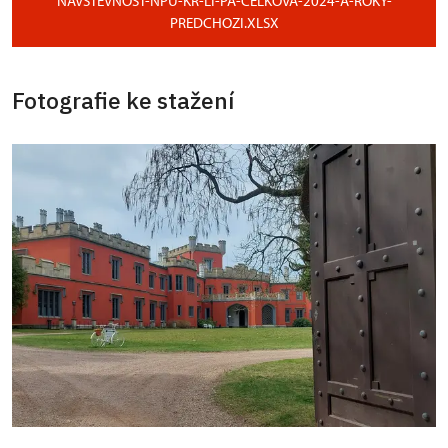
NAVSTEVNOST-NPU-KR-LI-PA-CELKOVA-2024-A-ROKY-
PREDCHOZI.XLSX
Fotografie ke stažení