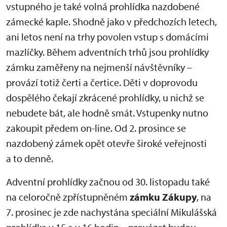
vstupného je také volná prohlídka nazdobené
zámecké kaple. Shodně jako v předchozích letech,
ani letos není na trhy povolen vstup s domácími
mazlíčky. Během adventních trhů jsou prohlídky
zámku zaměřeny na nejmenší návštěvníky –
provází totiž čerti a čertice. Děti v doprovodu
dospělého čekají zkrácené prohlídky, u nichž se
nebudete bát, ale hodně smát. Vstupenky nutno
zakoupit předem on-line. Od 2. prosince se
nazdobený zámek opět otevře široké veřejnosti
a to denně.
Adventní prohlídky začnou od 30. listopadu také
na celoročně zpřístupněném
zámku Zákupy
, na
7. prosinec je zde nachystána speciální Mikulášská