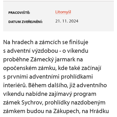
Litomyšl
PRACOVIŠTĚ:
21. 11. 2024
DATUM ZVEŘEJNĚNÍ:
Na hradech a zámcích se finišuje
s adventní výzdobou - o víkendu
proběhne Zámecký jarmark na
opočenském zámku, kde také začínají
s prvními adventními prohlídkami
interiérů. Během dalšího, již adventního
víkendu nabídne zajímavý program
zámek Sychrov, prohlídky nazdobeným
zámkem budou na Zákupech, na Hrádku