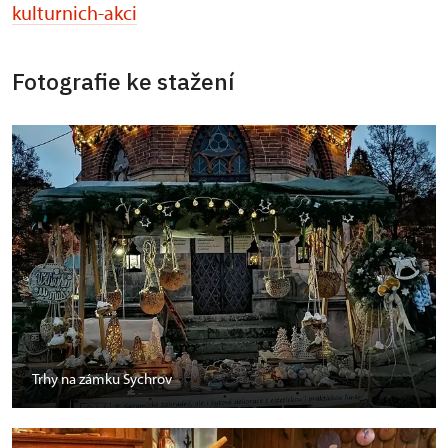
kulturnich-akci
Fotografie ke stažení
Trhy na zámku Sychrov