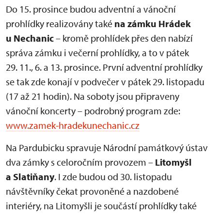
Do 15. prosince budou adventní a vánoční
prohlídky realizovány také
na zámku Hrádek
u Nechanic
– kromě prohlídek přes den nabízí
správa zámku i večerní prohlídky, a to v pátek
29. 11., 6. a 13. prosince. První adventní prohlídky
se tak zde konají v podvečer v pátek 29. listopadu
(17 až 21 hodin). Na soboty jsou připraveny
vánoční koncerty – podrobný program zde:
www.zamek-hradekunechanic.cz
Na Pardubicku spravuje Národní památkový ústav
dva zámky s celoročním provozem –
Litomyšl
a Slatiňany
. I zde budou od 30. listopadu
návštěvníky čekat provoněné a nazdobené
interiéry, na Litomyšli je součástí prohlídky také