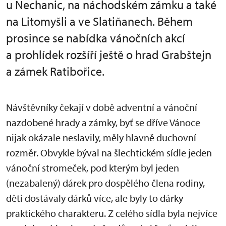
u Nechanic, na náchodském zámku a také
na Litomyšli a ve Slatiňanech. Během
prosince se nabídka vánočních akcí
a prohlídek rozšíří ještě o hrad Grabštejn
a zámek Ratibořice.
Návštěvníky čekají v době adventní a vánoční
nazdobené hrady a zámky, byť se dříve Vánoce
nijak okázale neslavily, měly hlavně duchovní
rozměr. Obvykle býval na šlechtickém sídle jeden
vánoční stromeček, pod kterým byl jeden
(nezabalený) dárek pro dospělého člena rodiny,
děti dostávaly dárků více, ale byly to dárky
praktického charakteru. Z celého sídla byla nejvíce