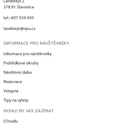
Landštejn 2
378 81 Slavonice
tel.: 607 559 450
landstejn@npu.cz
INFORMACE PRO NÁVŠTĚVNÍKY
Informace pro návštěvníky
Prohlídkové okruhy
Návštěvní doba
Rezervace
Vstupné
Tipy na výlety
MOHLO BY VÁS ZAJÍMAT
O hradu