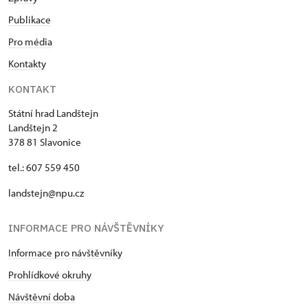
Publikace
Pro média
Kontakty
KONTAKT
Státní hrad Landštejn
Landštejn 2
378 81 Slavonice
tel.: 607 559 450
landstejn@npu.cz
INFORMACE PRO NÁVŠTĚVNÍKY
Informace pro návštěvníky
Prohlídkové okruhy
Návštěvní doba