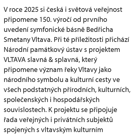
V roce 2025 si česká i světová veřejnost
připomene 150. výročí od prvního
uvedení symfonické básně Bedřicha
Smetany Vltava. Při té příležitosti přichází
Národní památkový ústav s projektem
VLTAVA slavná & splavná, který
připomene význam řeky Vltavy jako
národního symbolu a kulturní cesty ve
všech podstatných přírodních, kulturních,
společenských i hospodářských
souvislostech. K projektu se připojuje
řada veřejných i privátních subjektů
spojených s vltavským kulturním