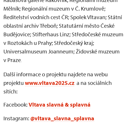
Mělník; Regionální muzeum v Č. Krumlově;
Ředitelství vodních cest ČR; Spolek Vltavan; Státní
oblastní archiv Třeboň; Statutární město České
Budějovice; Stifterhaus Linz; Středočeské muzeum
v Roztokách u Prahy; Středočeský kraj;
Universalmuseum Joanneum; Židovské muzeum
v Praze
.
Další informace o projektu najdete na webu
projektu
www.vltava2025.cz
a na sociálních
sítích:
Facebook:
Vltava slavná & splavná
Instagram:
@vltava_slavna_splavna