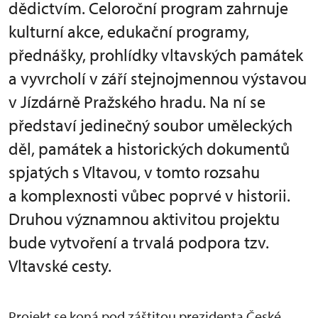
dědictvím. Celoroční program zahrnuje
kulturní akce, edukační programy,
přednášky, prohlídky vltavských památek
a vyvrcholí v září stejnojmennou výstavou
v Jízdárně Pražského hradu. Na ní se
představí jedinečný soubor uměleckých
děl, památek a historických dokumentů
spjatých s Vltavou, v tomto rozsahu
a komplexnosti vůbec poprvé v historii.
Druhou významnou aktivitou projektu
bude vytvoření a trvalá podpora tzv.
Vltavské cesty.
Projekt se koná pod záštitou prezidenta České