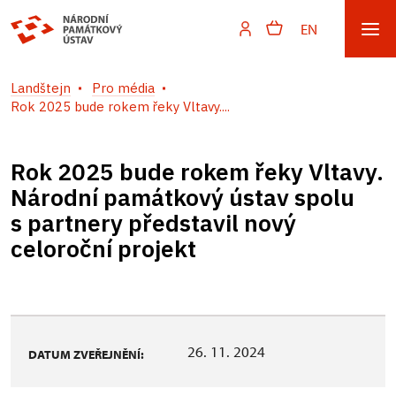
EN
Landštejn
Pro média
Rok 2025 bude rokem řeky Vltavy....
Rok 2025 bude rokem řeky Vltavy.
Národní památkový ústav spolu
s partnery představil nový
celoroční projekt
26. 11. 2024
DATUM ZVEŘEJNĚNÍ: