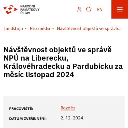
EN
Landštejn
Pro média
Návštěvnost objektů ve správě...
Návštěvnost objektů ve správě
NPÚ na Liberecku,
Královéhradecku a Pardubicku za
měsíc listopad 2024
Bezděz
PRACOVIŠTĚ:
2. 12. 2024
DATUM ZVEŘEJNĚNÍ: