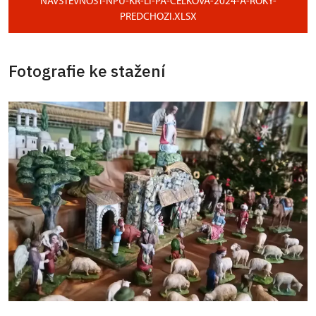
NAVSTEVNOST-NPU-KR-LI-PA-CELKOVA-2024-A-ROKY-
PREDCHOZI.XLSX
Fotografie ke stažení