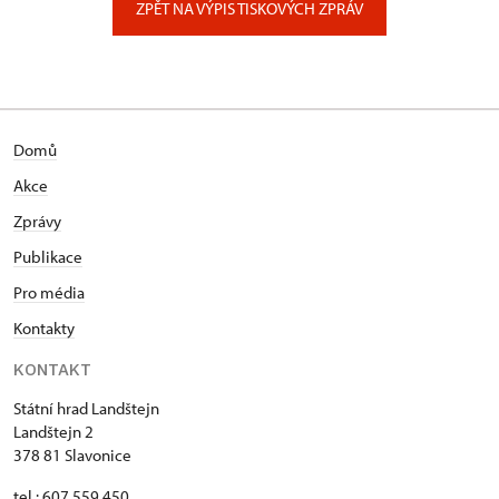
ZPĚT NA VÝPIS TISKOVÝCH ZPRÁV
Domů
Akce
Zprávy
Publikace
Pro média
Kontakty
KONTAKT
Státní hrad Landštejn
Landštejn 2
378 81 Slavonice
tel.: 607 559 450