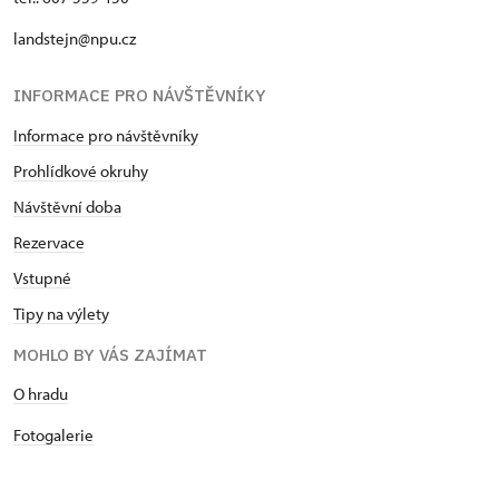
landstejn@npu.cz
INFORMACE PRO NÁVŠTĚVNÍKY
Informace pro návštěvníky
Prohlídkové okruhy
Návštěvní doba
Rezervace
Vstupné
Tipy na výlety
MOHLO BY VÁS ZAJÍMAT
O hradu
Fotogalerie