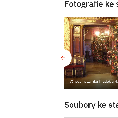
Fotografie ke 
nském zámku
Vánoce na zámku Hrádek u N
Soubory ke st