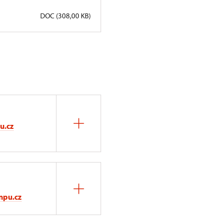
DOC (308,00 KB)
u.cz
npu.cz