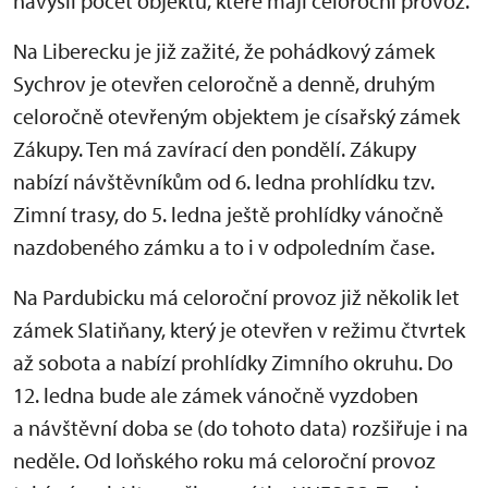
navýšil počet objektů, které mají celoroční provoz.
Na Liberecku je již zažité, že pohádkový zámek
Sychrov je otevřen celoročně a denně, druhým
celoročně otevřeným objektem je císařský zámek
Zákupy. Ten má zavírací den pondělí. Zákupy
nabízí návštěvníkům od 6. ledna prohlídku tzv.
Zimní trasy, do 5. ledna ještě prohlídky vánočně
nazdobeného zámku a to i v odpoledním čase.
Na Pardubicku má celoroční provoz již několik let
zámek Slatiňany, který je otevřen v režimu čtvrtek
až sobota a nabízí prohlídky Zimního okruhu. Do
12. ledna bude ale zámek vánočně vyzdoben
a návštěvní doba se (do tohoto data) rozšiřuje i na
neděle. Od loňského roku má celoroční provoz