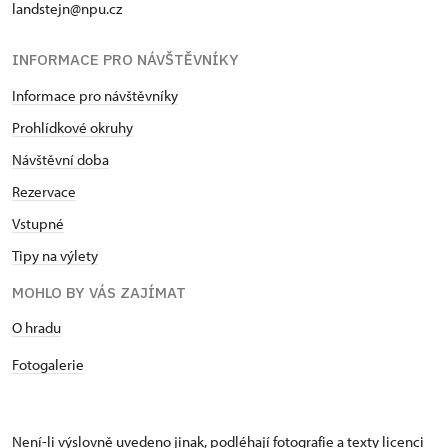
landstejn@npu.cz
INFORMACE PRO NÁVŠTĚVNÍKY
Informace pro návštěvníky
Prohlídkové okruhy
Návštěvní doba
Rezervace
Vstupné
Tipy na výlety
MOHLO BY VÁS ZAJÍMAT
O hradu
Fotogalerie
Není-li výslovně uvedeno jinak, podléhají fotografie a texty
licenci