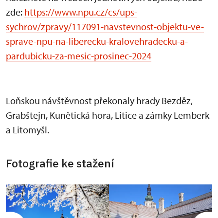
zde:
https://www.npu.cz/cs/ups-
sychrov/zpravy/117091-navstevnost-objektu-ve-
sprave-npu-na-liberecku-kralovehradecku-a-
pardubicku-za-mesic-prosinec-2024
Loňskou návštěvnost překonaly hrady Bezděz,
Grabštejn, Kunětická hora, Litice a zámky Lemberk
a Litomyšl.
Fotografie ke stažení