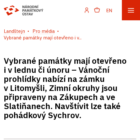
EN
Landštejn
Pro média
Vybrané památky mají otevřeno i v...
Vybrané památky mají otevřeno
i v lednu či únoru – Vánoční
prohlídky nabízí na zámku
v Litomyšli, Zimní okruhy jsou
připraveny na Zákupech a ve
Slatiňanech. Navštívit lze také
pohádkový Sychrov.