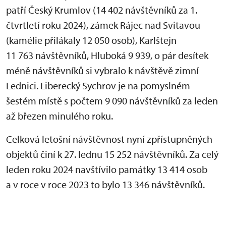
patří Český Krumlov (14 402 návštěvníků za 1.
čtvrtletí roku 2024), zámek Rájec nad Svitavou
(kamélie přilákaly 12 050 osob), Karlštejn
11 763 návštěvníků, Hluboká 9 939, o pár desítek
méně návštěvníků si vybralo k návštěvě zimní
Lednici. Liberecký Sychrov je na pomyslném
šestém místě s počtem 9 090 návštěvníků za leden
až březen minulého roku.
Celková letošní návštěvnost nyní zpřístupněných
objektů činí k 27. lednu 15 252 návštěvníků. Za celý
leden roku 2024 navštívilo památky 13 414 osob
a v roce v roce 2023 to bylo 13 346 návštěvníků.