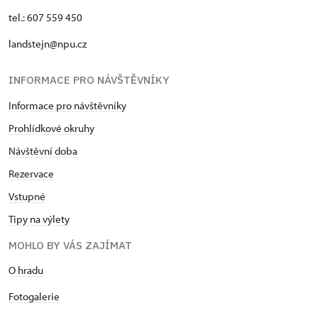
tel.: 607 559 450
landstejn@npu.cz
INFORMACE PRO NÁVŠTĚVNÍKY
Informace pro návštěvníky
Prohlídkové okruhy
Návštěvní doba
Rezervace
Vstupné
Tipy na výlety
MOHLO BY VÁS ZAJÍMAT
O hradu
Fotogalerie