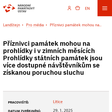
EN
Landštejn
Pro média
Příznivci památek mohou na...
Příznivci památek mohou na
prohlídky i v zimních měsících
Prohlídky státních památek jsou
více dostupné návštěvníkům se
získanou poruchou sluchu
Litice
PRACOVIŠTĚ:
29. 1. 2025
DATUM ZVEŘEJNĚNÍ: