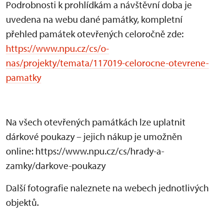
Podrobnosti k prohlídkám a návštěvní doba je
uvedena na webu dané památky, kompletní
přehled památek otevřených celoročně zde:
https://www.npu.cz/cs/o-
nas/projekty/temata/117019-celorocne-otevrene-
pamatky
Na všech otevřených památkách lze uplatnit
dárkové poukazy – jejich nákup je umožněn
online: https://www.npu.cz/cs/hrady-a-
zamky/darkove-poukazy
Další fotografie naleznete na webech jednotlivých
objektů.