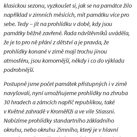
klasickou sezonu, vyzkoušet si, jak se na památce žilo
například v zimních měsících, mít památku více pro
sebe. Tedy – jít na prohlídku v době, kdy jsou
památky běžně zavřené. Řada návštěvníků uváděla,
že je to pro ně přání z dětství a je pravda, že
prohlídky konané v zimě mají trochu jinou
atmosféru, jsou komornější, někdy i co do výkladu
podrobnější.
Postupně jsme počet památek přístupných i v zimě
navyšovali, nyní umožňujeme prohlídky na zhruba
30 hradech a zámcích napříč republikou, také
v Květné zahradě v Kroměříži a ve vile Stiassni.
Nabízíme prohlídky standartního základního
okruhu, nebo okruhu Zimního, který je v hlavní