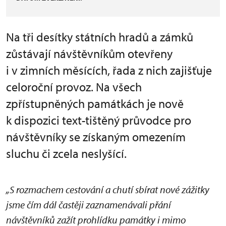
Na tři desítky státních hradů a zámků
zůstávají návštěvníkům otevřeny
i v zimních měsících, řada z nich zajišťuje
celoroční provoz. Na všech
zpřístupněných památkách je nově
k dispozici text-tištěný průvodce pro
návštěvníky se získaným omezením
sluchu či zcela neslyšící.
„S rozmachem cestování a chutí sbírat nové zážitky
jsme čím dál častěji zaznamenávali přání
návštěvníků zažít prohlídku památky i mimo