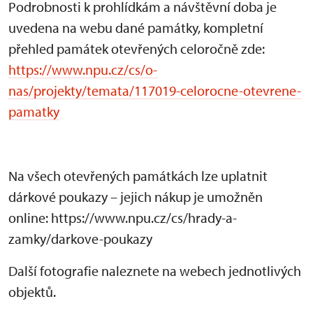
Podrobnosti k prohlídkám a návštěvní doba je
uvedena na webu dané památky, kompletní
přehled památek otevřených celoročně zde:
https://www.npu.cz/cs/o-
nas/projekty/temata/117019-celorocne-otevrene-
pamatky
Na všech otevřených památkách lze uplatnit
dárkové poukazy – jejich nákup je umožněn
online: https://www.npu.cz/cs/hrady-a-
zamky/darkove-poukazy
Další fotografie naleznete na webech jednotlivých
objektů.