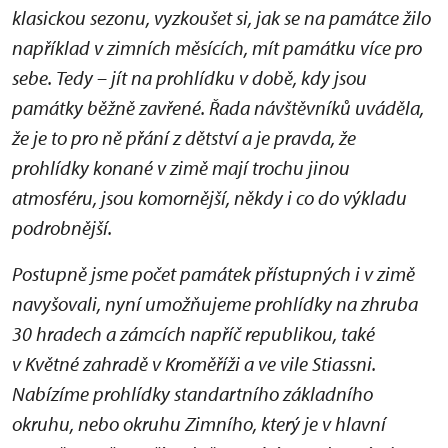
klasickou sezonu, vyzkoušet si, jak se na památce žilo
například v zimních měsících, mít památku více pro
sebe. Tedy – jít na prohlídku v době, kdy jsou
památky běžně zavřené. Řada návštěvníků uváděla,
že je to pro ně přání z dětství a je pravda, že
prohlídky konané v zimě mají trochu jinou
atmosféru, jsou komornější, někdy i co do výkladu
podrobnější.
Postupně jsme počet památek přístupných i v zimě
navyšovali, nyní umožňujeme prohlídky na zhruba
30 hradech a zámcích napříč republikou, také
v Květné zahradě v Kroměříži a ve vile Stiassni.
Nabízíme prohlídky standartního základního
okruhu, nebo okruhu Zimního, který je v hlavní