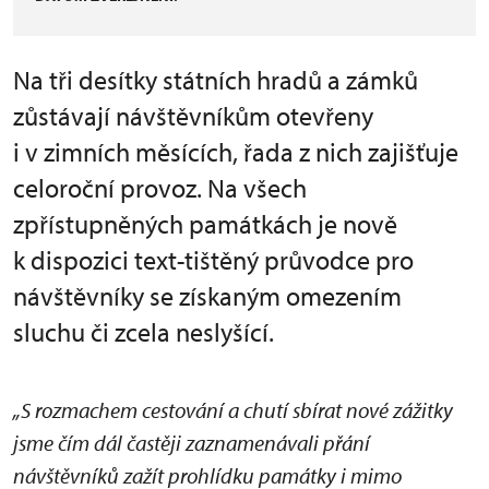
Na tři desítky státních hradů a zámků
zůstávají návštěvníkům otevřeny
i v zimních měsících, řada z nich zajišťuje
celoroční provoz. Na všech
zpřístupněných památkách je nově
k dispozici text-tištěný průvodce pro
návštěvníky se získaným omezením
sluchu či zcela neslyšící.
„S rozmachem cestování a chutí sbírat nové zážitky
jsme čím dál častěji zaznamenávali přání
návštěvníků zažít prohlídku památky i mimo