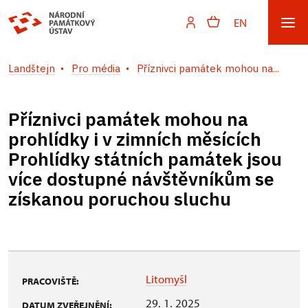
EN
Landštejn
Pro média
Příznivci památek mohou na...
Příznivci památek mohou na
prohlídky i v zimních měsících
Prohlídky státních památek jsou
více dostupné návštěvníkům se
získanou poruchou sluchu
Litomyšl
PRACOVIŠTĚ:
29. 1. 2025
DATUM ZVEŘEJNĚNÍ: