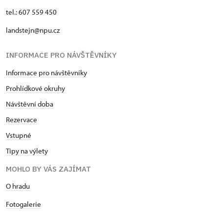
tel.: 607 559 450
landstejn@npu.cz
INFORMACE PRO NÁVŠTĚVNÍKY
Informace pro návštěvníky
Prohlídkové okruhy
Návštěvní doba
Rezervace
Vstupné
Tipy na výlety
MOHLO BY VÁS ZAJÍMAT
O hradu
Fotogalerie