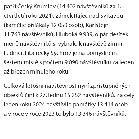
patří Český Krumlov (14 402 návštěvníků za 1.
čtvrtletí roku 2024), zámek Rájec nad Svitavou
(kamélie přilákaly 12 050 osob), Karlštejn
11 763 návštěvníků, Hluboká 9 939, o pár desítek
méně návštěvníků si vybralo k návštěvě zimní
Lednici. Liberecký Sychrov je na pomyslném
šestém místě s počtem 9 090 návštěvníků za leden
až březen minulého roku.
Celková letošní návštěvnost nyní zpřístupněných
objektů činí k 27. lednu 15 252 návštěvníků. Za celý
leden roku 2024 navštívilo památky 13 414 osob
a v roce v roce 2023 to bylo 13 346 návštěvníků.