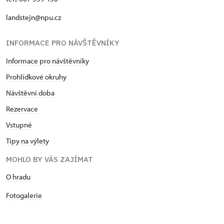
landstejn@npu.cz
INFORMACE PRO NÁVŠTĚVNÍKY
Informace pro návštěvníky
Prohlídkové okruhy
Návštěvní doba
Rezervace
Vstupné
Tipy na výlety
MOHLO BY VÁS ZAJÍMAT
O hradu
Fotogalerie