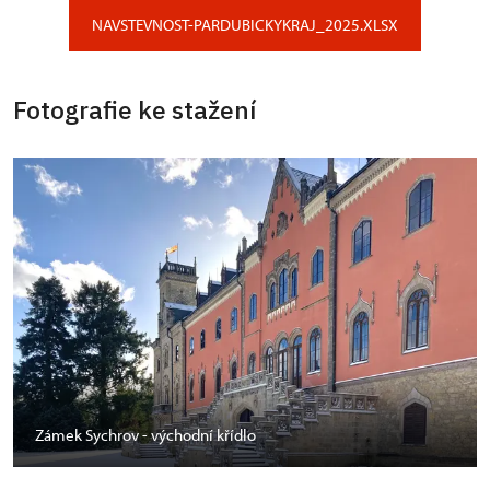
NAVSTEVNOST-PARDUBICKYKRAJ_2025.XLSX
Fotografie ke stažení
Zámek Sychrov - východní křídlo