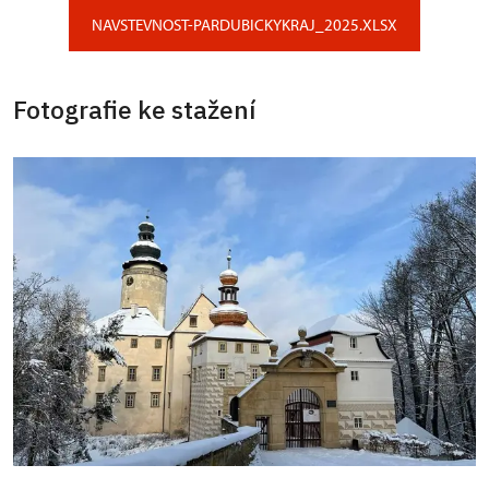
NAVSTEVNOST-PARDUBICKYKRAJ_2025.XLSX
Fotografie ke stažení