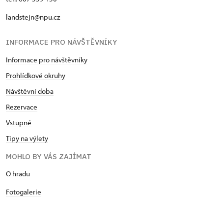
landstejn@npu.cz
INFORMACE PRO NÁVŠTĚVNÍKY
Informace pro návštěvníky
Prohlídkové okruhy
Návštěvní doba
Rezervace
Vstupné
Tipy na výlety
MOHLO BY VÁS ZAJÍMAT
O hradu
Fotogalerie