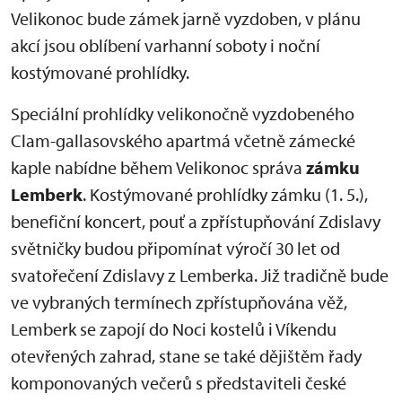
Velikonoc bude zámek jarně vyzdoben, v plánu
akcí jsou oblíbení varhanní soboty i noční
kostýmované prohlídky.
Speciální prohlídky velikonočně vyzdobeného
Clam-gallasovského apartmá včetně zámecké
kaple nabídne během Velikonoc správa
zámku
Lemberk
. Kostýmované prohlídky zámku (1. 5.),
benefiční koncert, pouť a zpřístupňování Zdislavy
světničky budou připomínat výročí 30 let od
svatořečení Zdislavy z Lemberka. Již tradičně bude
ve vybraných termínech zpřístupňována věž,
Lemberk se zapojí do Noci kostelů i Víkendu
otevřených zahrad, stane se také dějištěm řady
komponovaných večerů s představiteli české