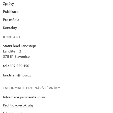
Zprávy
Publikace
Pro média
Kontakty
KONTAKT
Státní hrad Landštejn
Landštejn 2
378 81 Slavonice
tel.: 607 559 450
landstejn@npu.cz
INFORMACE PRO NÁVŠTĚVNÍKY
Informace pro návštěvníky
Prohlídkové okruhy