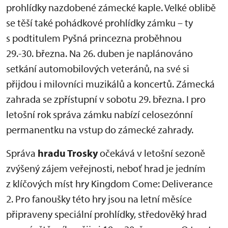
prohlídky nazdobené zámecké kaple. Velké oblibě
se těší také pohádkové prohlídky zámku – ty
s podtitulem Pyšná princezna proběhnou
29.-30. března. Na 26. duben je naplánováno
setkání automobilových veteránů, na své si
přijdou i milovníci muzikálů a koncertů. Zámecká
zahrada se zpřístupní v sobotu 29. března. I pro
letošní rok správa zámku nabízí celosezónní
permanentku na vstup do zámecké zahrady.
Správa
hradu Trosky
očekává v letošní sezoně
zvýšený zájem veřejnosti, neboť hrad je jedním
z klíčových míst hry Kingdom Come: Deliverance
2. Pro fanoušky této hry jsou na letní měsíce
připraveny speciální prohlídky, středověký hrad