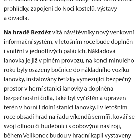
prohlídky, zapojení do Noci kostelů, výstavy
a divadla.
Na hradě Bezděz
vítá návštěvníky nový venkovní
informační systém, v letošním roce bude doplněn
i vnitřní v jednotlivých palácích. Nákladová
lanovka je již v plném provozu, na konci minulého
roku byly osazeny bočnice do nákladního vozíku
lanovky, instalovány řetízky vymezující bezpečný
prostor v horní stanici lanovky a doplněna
bezpečnostní čidla, také byl vyčištěn a upraven
terén v horní i dolní stanici lanovky. I v letošním
roce obsadí hrad na řadu víkendů šermíři, kovář se
svojí dílnou či hudebníci s dobovými nástroji,
během Velikonoc budou v hradní kapli vystaveny