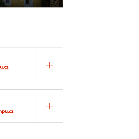
u.cz
npu.cz