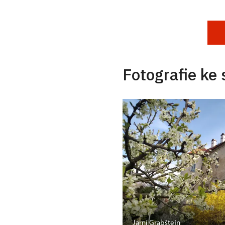
Fotografie ke 
Jarní Grabštejn