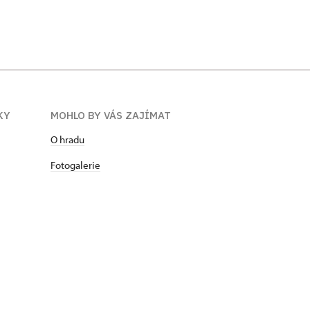
KY
MOHLO BY VÁS ZAJÍMAT
O hradu
Fotogalerie