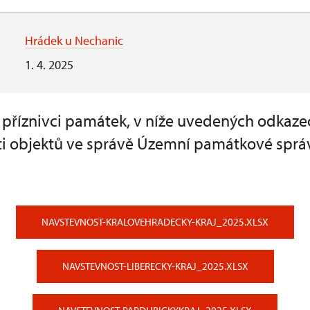
Hrádek u Nechanic
1. 4. 2025
a příznivci památek, v níže uvedených odkaze
i objektů ve správě Územní památkové sprá
NAVSTEVNOST-KRALOVEHRADECKY-KRAJ_2025.XLSX
NAVSTEVNOST-LIBERECKY-KRAJ_2025.XLSX