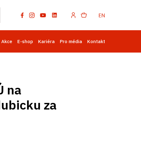
EN
Akce
E-shop
Kariéra
Pro média
Kontakt
Ú na
dubicku za