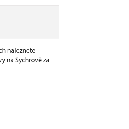
ch naleznete
vy na Sychrově za