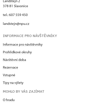
Landštejn 2
378 81 Slavonice
tel.: 607 559 450
landstejn@npu.cz
INFORMACE PRO NÁVŠTĚVNÍKY
Informace pro návštěvníky
Prohlídkové okruhy
Návštěvní doba
Rezervace
Vstupné
Tipy na výlety
MOHLO BY VÁS ZAJÍMAT
O hradu