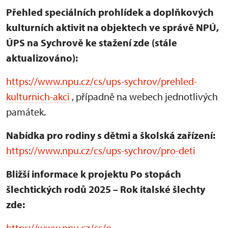
Přehled speciálních prohlídek a doplňkových
kulturních aktivit na objektech ve správě NPÚ,
ÚPS na Sychrově ke stažení zde (stále
aktualizováno):
https://www.npu.cz/cs/ups-sychrov/prehled-
kulturnich-akci
, případně na webech jednotlivých
památek.
Nabídka pro rodiny s dětmi a školská zařízení:
https://www.npu.cz/cs/ups-sychrov/pro-deti
Bližší informace k projektu Po stopách
šlechtických rodů 2025 – Rok italské šlechty
zde:
https://www.npu.cz/cs/o-