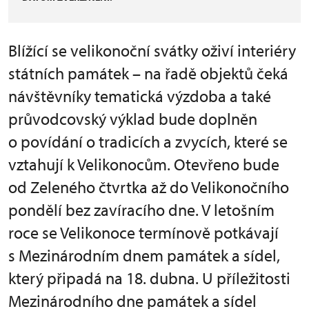
Blížící se velikonoční svátky oživí interiéry
státních památek – na řadě objektů čeká
návštěvníky tematická výzdoba a také
průvodcovský výklad bude doplněn
o povídání o tradicích a zvycích, které se
vztahují k Velikonocům. Otevřeno bude
od Zeleného čtvrtka až do Velikonočního
pondělí bez zavíracího dne. V letošním
roce se Velikonoce termínově potkávají
s Mezinárodním dnem památek a sídel,
který připadá na 18. dubna. U příležitosti
Mezinárodního dne památek a sídel