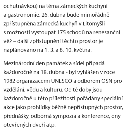
ochutnávkou) na téma zámeckých kuchyní
a gastronomie. 26. dubna bude mimořádně
zpřístupněna zámecká kuchyň v Litomyšli
s možností vystoupat 175 schodů na renesanční
věž – další zpřístupnění těchto prostor je
naplánováno na 1.-3. a 8.-10. května.
Mezinárodní den památek a sídel připadá
každoročně na 18. dubna - byl vyhlášen v roce
1982 organizacemi UNESCO a odborem OSN pro
vzdělání, vědu a kulturu. Od té doby jsou
každoročně u této příležitosti pořádány speciální
akce jako prohlídky běžně nepřístupných prostor,
přednášky, odborná sympozia a konference, dny
otevřených dveří atp.