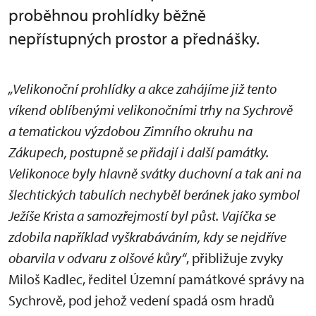
proběhnou prohlídky běžně
nepřístupných prostor a přednášky.
„Velikonoční prohlídky a akce zahájíme již tento
víkend oblíbenými velikonočními trhy na Sychrově
a tematickou výzdobou Zimního okruhu na
Zákupech, postupně se přidají i další památky.
Velikonoce byly hlavně svátky duchovní a tak ani na
šlechtických tabulích nechyběl beránek jako symbol
Ježíše Krista a samozřejmostí byl půst. Vajíčka se
zdobila například vyškrabáváním, kdy se nejdříve
obarvila v odvaru z olšové kůry“
, přibližuje zvyky
Miloš Kadlec, ředitel Územní památkové správy na
Sychrově, pod jehož vedení spadá osm hradů