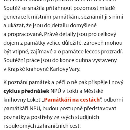
Soutěž se snažila přitáhnout pozornost mladé
generace k místním památkám, seznámit ji s nimi
a ukázat, že jsou do detailu domyšlené
a propracované. Právě detaily jsou pro celkový
dojem z památky velice důležité, zároveň mohou
být vtipné, zajímavé a o památce leccos prozradí.
Soutěžní práce jsou do konce dubna vystaveny
v Krajské knihovně Karlovy Vary.
K poznání památek a péči o ně pak přispěje i nový
cyklus přednášek
NPÚ v Lokti a Městské
knihovny Loket. „
Památkáři na cestách
“, odborní
památkáři NPÚ, budou postupně představovat
poznatky a postřehy ze svých studijních
i soukromých zahraničních cest.