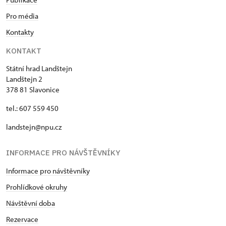
Pro média
Kontakty
KONTAKT
Státní hrad Landštejn
Landštejn 2
378 81 Slavonice
tel.: 607 559 450
landstejn@npu.cz
INFORMACE PRO NÁVŠTĚVNÍKY
Informace pro návštěvníky
Prohlídkové okruhy
Návštěvní doba
Rezervace