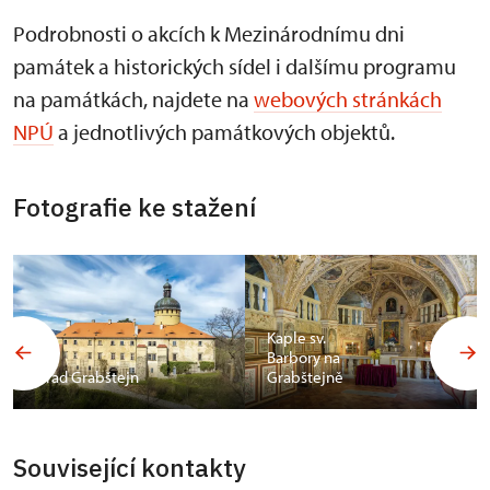
Podrobnosti o akcích k Mezinárodnímu dni
památek a historických sídel i dalšímu programu
na památkách, najdete na
webových stránkách
NPÚ
a jednotlivých památkových objektů.
Fotografie ke stažení
Kaple sv.
Barbory na
Hrad Grabštejn
Grabštejně
Související kontakty