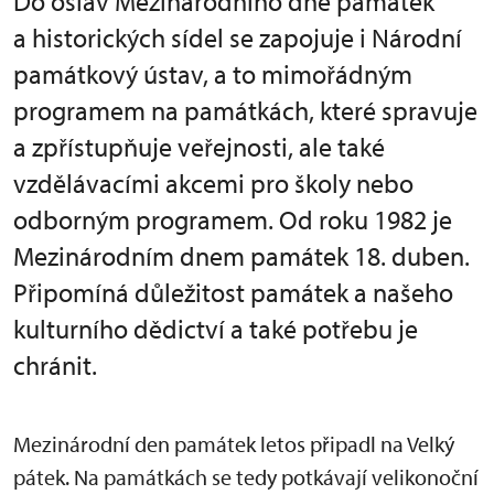
Do oslav Mezinárodního dne památek
a historických sídel se zapojuje i Národní
památkový ústav, a to mimořádným
programem na památkách, které spravuje
a zpřístupňuje veřejnosti, ale také
vzdělávacími akcemi pro školy nebo
odborným programem. Od roku 1982 je
Mezinárodním dnem památek 18. duben.
Připomíná důležitost památek a našeho
kulturního dědictví a také potřebu je
chránit.
Mezinárodní den památek letos připadl na Velký
pátek. Na památkách se tedy potkávají velikonoční