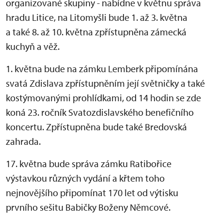
organizované skupiny - nabídne v květnu správa
hradu Litice, na Litomyšli bude 1. až 3. května
a také 8. až 10. května zpřístupněna zámecká
kuchyň a věž.
1. května bude na zámku Lemberk připomínána
svatá Zdislava zpřístupněním její světničky a také
kostýmovanými prohlídkami, od 14 hodin se zde
koná 23. ročník Svatozdislavského benefičního
koncertu. Zpřístupněna bude také Bredovská
zahrada.
17. května bude správa zámku Ratibořice
výstavkou různých vydání a křtem toho
nejnovějšího připomínat 170 let od výtisku
prvního sešitu Babičky Boženy Němcové.