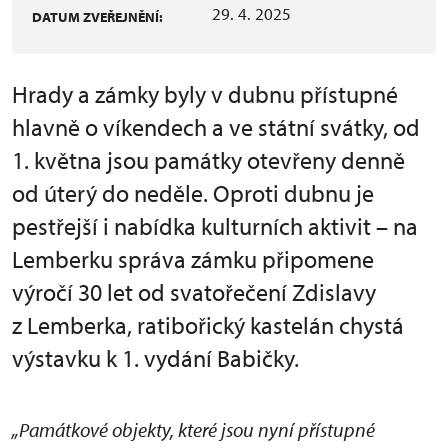
29. 4. 2025
DATUM ZVEŘEJNĚNÍ:
Hrady a zámky byly v dubnu přístupné
hlavně o víkendech a ve státní svátky, od
1. května jsou památky otevřeny denně
od úterý do neděle. Oproti dubnu je
pestřejší i nabídka kulturních aktivit – na
Lemberku správa zámku připomene
výročí 30 let od svatořečení Zdislavy
z Lemberka, ratibořický kastelán chystá
výstavku k 1. vydání Babičky.
„Památkové objekty, které jsou nyní přístupné