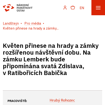
EN
Landštejn
Pro média
Květen přinese na hrady a zámky...
Květen přinese na hrady a zámky
rozšířenou návštěvní dobu. Na
zámku Lemberk bude
připomínána svatá Zdislava,
v Ratibořicích Babička
Hrubý Rohozec
PRACOVIŠTĚ: