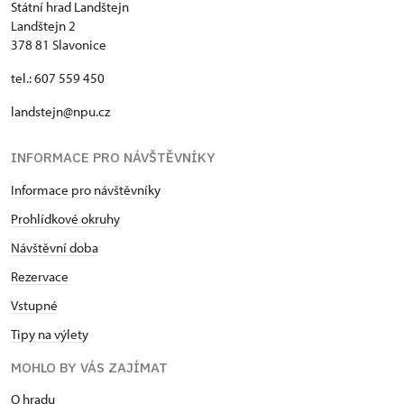
Státní hrad Landštejn
Landštejn 2
378 81 Slavonice
tel.: 607 559 450
landstejn@npu.cz
INFORMACE PRO NÁVŠTĚVNÍKY
Informace pro návštěvníky
Prohlídkové okruhy
Návštěvní doba
Rezervace
Vstupné
Tipy na výlety
MOHLO BY VÁS ZAJÍMAT
O hradu