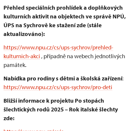
Přehled speciálních prohlídek a doplňkových
kulturních aktivit na objektech ve správě NPÚ,
ÚPS na Sychrově ke stažení zde (stále
aktualizováno):
https://www.npu.cz/cs/ups-sychrov/prehled-
kulturnich-akci
, případně na webech jednotlivých
památek.
Nabídka pro rodiny s dětmi a školská zařízení
:
https://www.npu.cz/cs/ups-sychrov/pro-deti
Bližší informace k projektu Po stopách
šlechtických rodů 2025 – Rok italské šlechty
zde: