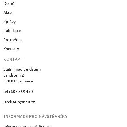
Domů
Akce
Zprávy
Publikace
Pro média
Kontakty
KONTAKT
Státní hrad Landštejn
Landštejn 2
378 81 Slavonice
tel.: 607 559 450
landstejn@npu.cz
INFORMACE PRO NÁVŠTĚVNÍKY
Informace pro návštěvníky