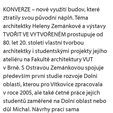
KONVERZE – nové využití budov, které
ztratily svou původní náplň. Téma
architektky Heleny Zemánkové a výstavy
TVOŘIT VE VYTVOŘENÉM prostupuje od
80. let 20. století vlastní tvorbou
architektky i studentskými projekty jejího
ateliéru na Fakultě architektury VUT
v Brně. S Ostravou Zemánkovou spojuje
především první studie rozvoje Dolní
oblasti, kterou pro Vítkovice zpracovala
v roce 2005, ale také četné práce jejích
studentů zaměřené na Dolní oblast nebo
důl Michal. Návrhy prací sama