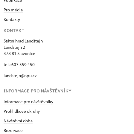
Publikace
Pro média
Kontakty
KONTAKT
Státní hrad Landštejn
Landštejn 2
378 81 Slavonice
tel.: 607 559 450
landstejn@npu.cz
INFORMACE PRO NÁVŠTĚVNÍKY
Informace pro návštěvníky
Prohlídkové okruhy
Návštěvní doba
Rezervace