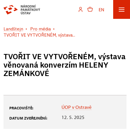
EN
Landštejn
Pro média
TVOŘIT VE VYTVOŘENÉM, výstava...
TVOŘIT VE VYTVOŘENÉM, výstava
věnovaná konverzím HELENY
ZEMÁNKOVÉ
ÚOP v Ostravě
PRACOVIŠTĚ:
12. 5. 2025
DATUM ZVEŘEJNĚNÍ: