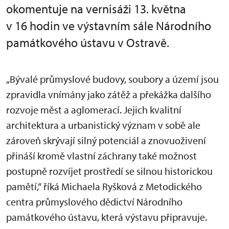
okomentuje na vernisáži 13. května
v 16 hodin ve výstavním sále Národního
památkového ústavu v Ostravě.
„Bývalé průmyslové budovy, soubory a území jsou
zpravidla vnímány jako zátěž a překážka dalšího
rozvoje měst a aglomerací. Jejich kvalitní
architektura a urbanistický význam v sobě ale
zároveň skrývají silný potenciál a znovuoživení
přináší kromě vlastní záchrany také možnost
postupně rozvíjet prostředí se silnou historickou
pamětí,“ říká Michaela Ryšková z Metodického
centra průmyslového dědictví Národního
památkového ústavu, která výstavu připravuje.