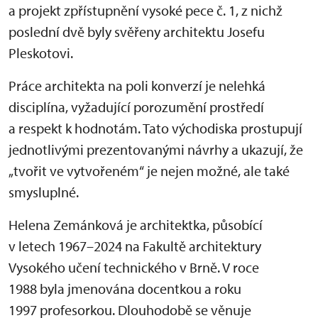
a projekt zpřístupnění vysoké pece č. 1, z nichž
poslední dvě byly svěřeny architektu Josefu
Pleskotovi.
Práce architekta na poli konverzí je nelehká
disciplína, vyžadující porozumění prostředí
a respekt k hodnotám. Tato východiska prostupují
jednotlivými prezentovanými návrhy a ukazují, že
„tvořit ve vytvořeném“ je nejen možné, ale také
smysluplné.
Helena Zemánková je architektka, působící
v letech 1967–2024 na Fakultě architektury
Vysokého učení technického v Brně. V roce
1988 byla jmenována docentkou a roku
1997 profesorkou. Dlouhodobě se věnuje