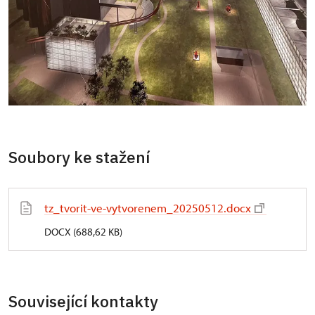
Soubory ke stažení
tz_tvorit-ve-vytvorenem_20250512.docx
DOCX (688,62 KB)
Související kontakty