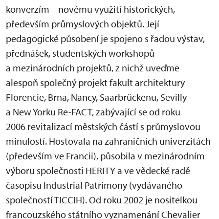
konverzím – novému využití historických,
především průmyslových objektů. Její
pedagogické působení je spojeno s řadou výstav,
přednášek, studentských workshopů
a mezinárodních projektů, z nichž uveďme
alespoň společný projekt fakult architektury
Florencie, Brna, Nancy, Saarbrückenu, Sevilly
a New Yorku Re-FACT, zabývající se od roku
2006 revitalizací městských částí s průmyslovou
minulostí. Hostovala na zahraničních univerzitách
(především ve Francii), působila v mezinárodním
výboru společnosti HERITY a ve vědecké radě
časopisu Industrial Patrimony (vydávaného
společností TICCIH). Od roku 2002 je nositelkou
francouzského státního vyznamenání Chevalier