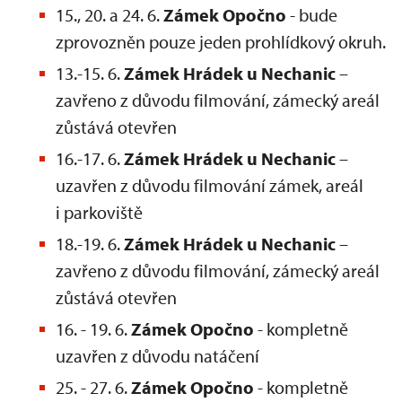
15., 20. a 24. 6.
Zámek Opočno
- bude
zprovozněn pouze jeden prohlídkový okruh.
13.-15. 6.
Zámek Hrádek u Nechanic
–
zavřeno z důvodu filmování, zámecký areál
zůstává otevřen
16.-17. 6.
Zámek Hrádek u Nechanic
–
uzavřen z důvodu filmování zámek, areál
i parkoviště
18.-19. 6.
Zámek Hrádek u Nechanic
–
zavřeno z důvodu filmování, zámecký areál
zůstává otevřen
16. - 19. 6.
Zámek Opočno
- kompletně
uzavřen z důvodu natáčení
25. - 27. 6.
Zámek Opočno
- kompletně