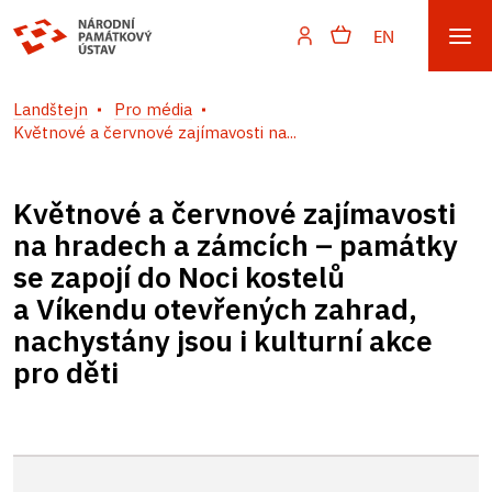
EN
Landštejn
Pro média
Květnové a červnové zajímavosti na...
Květnové a červnové zajímavosti
na hradech a zámcích – památky
se zapojí do Noci kostelů
a Víkendu otevřených zahrad,
nachystány jsou i kulturní akce
pro děti