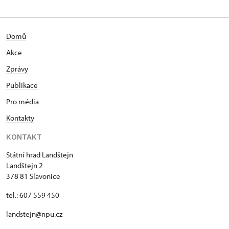
Domů
Akce
Zprávy
Publikace
Pro média
Kontakty
KONTAKT
Státní hrad Landštejn
Landštejn 2
378 81 Slavonice
tel.: 607 559 450
landstejn@npu.cz