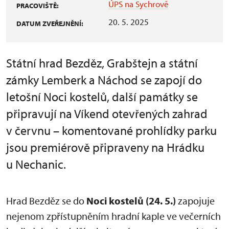
ÚPS na Sychrově
PRACOVIŠTĚ:
20. 5. 2025
DATUM ZVEŘEJNĚNÍ:
Státní hrad Bezděz, Grabštejn a státní
zámky Lemberk a Náchod se zapojí do
letošní Noci kostelů, další památky se
připravují na Víkend otevřených zahrad
v červnu – komentované prohlídky parku
jsou premiérově připraveny na Hrádku
u Nechanic.
Hrad Bezděz se do
Noci kostelů (24. 5.)
zapojuje
nejenom zpřístupněním hradní kaple ve večerních