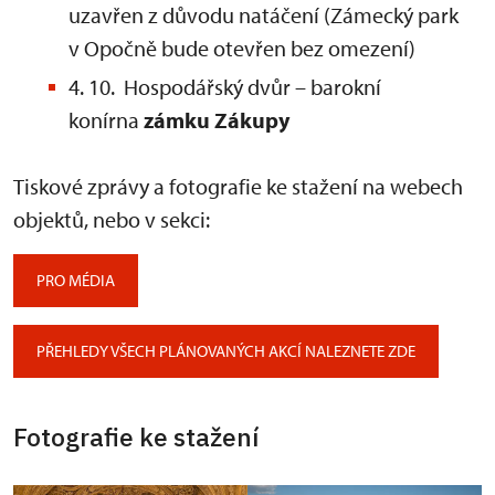
uzavřen z důvodu natáčení (Zámecký park
v Opočně bude otevřen bez omezení)
4. 10. Hospodářský dvůr – barokní
konírna
zámku Zákupy
Tiskové zprávy a fotografie ke stažení na webech
objektů, nebo v sekci:
PRO MÉDIA
PŘEHLEDY VŠECH PLÁNOVANÝCH AKCÍ NALEZNETE ZDE
Fotografie ke stažení