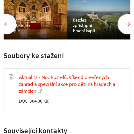
Bezděz
Grabštejn -
zpřístupní
kaple
hradní kapli
Soubory ke stažení
Aktualita - Noc kostelů, Víkend otevřených
zahrad a speciální akce pro děti na hradech a
zámcích
DOC (304,00 KB)
Související kontakty