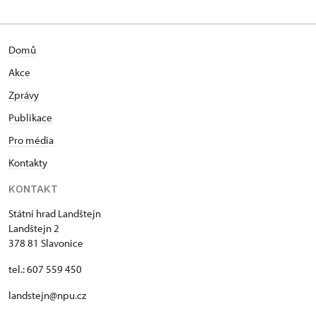
Domů
Akce
Zprávy
Publikace
Pro média
Kontakty
KONTAKT
Státní hrad Landštejn
Landštejn 2
378 81 Slavonice
tel.: 607 559 450
landstejn@npu.cz