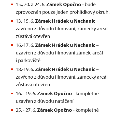
15., 20. a 24. 6.
Zámek Opočno
- bude
zprovozněn pouze jeden prohlídkový okruh.
13.-15. 6.
Zámek Hrádek u Nechanic
–
zavřeno z důvodu filmování, zámecký areál
zůstává otevřen
16.-17. 6.
Zámek Hrádek u Nechanic
–
uzavřen z důvodu filmování zámek, areál
i parkoviště
18.-19. 6.
Zámek Hrádek u Nechanic
–
zavřeno z důvodu filmování, zámecký areál
zůstává otevřen
16. - 19. 6.
Zámek Opočno
- kompletně
uzavřen z důvodu natáčení
25. - 27. 6.
Zámek Opočno
- kompletně