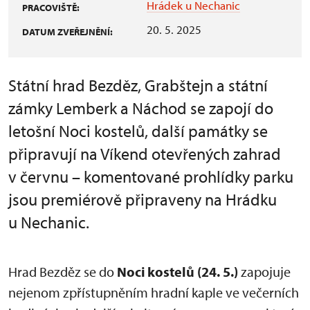
Hrádek u Nechanic
PRACOVIŠTĚ:
20. 5. 2025
DATUM ZVEŘEJNĚNÍ:
Státní hrad Bezděz, Grabštejn a státní
zámky Lemberk a Náchod se zapojí do
letošní Noci kostelů, další památky se
připravují na Víkend otevřených zahrad
v červnu – komentované prohlídky parku
jsou premiérově připraveny na Hrádku
u Nechanic.
Hrad Bezděz se do
Noci kostelů (24. 5.)
zapojuje
nejenom zpřístupněním hradní kaple ve večerních