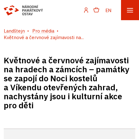
EN
Landštejn
Pro média
Květnové a červnové zajímavosti na...
Květnové a červnové zajímavosti
na hradech a zámcích – památky
se zapojí do Noci kostelů
a Víkendu otevřených zahrad,
nachystány jsou i kulturní akce
pro děti