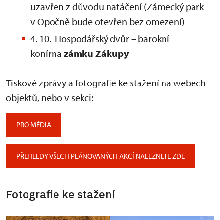
uzavřen z důvodu natáčení (Zámecký park
v Opočně bude otevřen bez omezení)
4. 10. Hospodářský dvůr – barokní
konírna
zámku Zákupy
Tiskové zprávy a fotografie ke stažení na webech
objektů, nebo v sekci:
PRO MÉDIA
PŘEHLEDY VŠECH PLÁNOVANÝCH AKCÍ NALEZNETE ZDE
Fotografie ke stažení