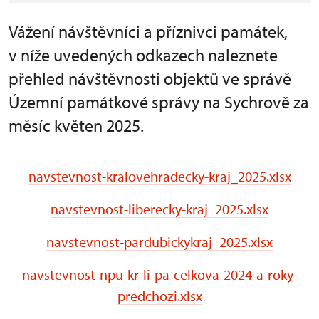
Vážení návštěvníci a příznivci památek,
v níže uvedených odkazech naleznete
přehled návštěvnosti objektů ve správě
Územní památkové správy na Sychrově za
měsíc květen 2025.
navstevnost-kralovehradecky-kraj_2025.xlsx
navstevnost-liberecky-kraj_2025.xlsx
navstevnost-pardubickykraj_2025.xlsx
navstevnost-npu-kr-li-pa-celkova-2024-a-roky-
predchozi.xlsx