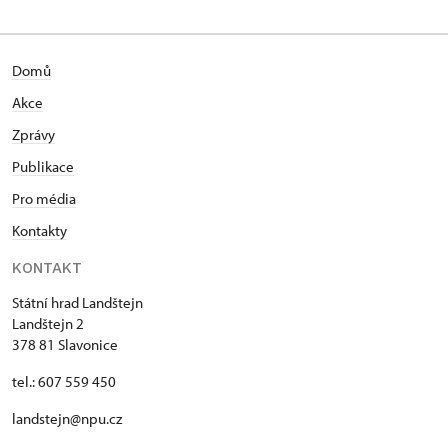
Domů
Akce
Zprávy
Publikace
Pro média
Kontakty
KONTAKT
Státní hrad Landštejn
Landštejn 2
378 81 Slavonice
tel.: 607 559 450
landstejn@npu.cz