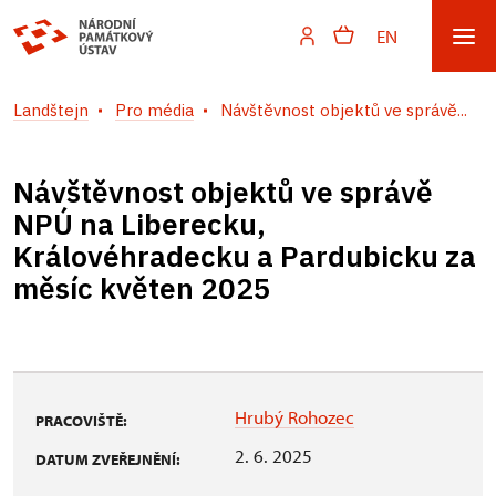
EN
Landštejn
Pro média
Návštěvnost objektů ve správě...
Návštěvnost objektů ve správě
NPÚ na Liberecku,
Královéhradecku a Pardubicku za
měsíc květen 2025
Hrubý Rohozec
PRACOVIŠTĚ:
2. 6. 2025
DATUM ZVEŘEJNĚNÍ: