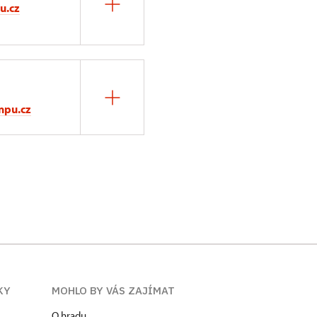
u.cz
npu.cz
KY
MOHLO BY VÁS ZAJÍMAT
O hradu