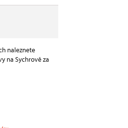
ch naleznete
vy na Sychrově za