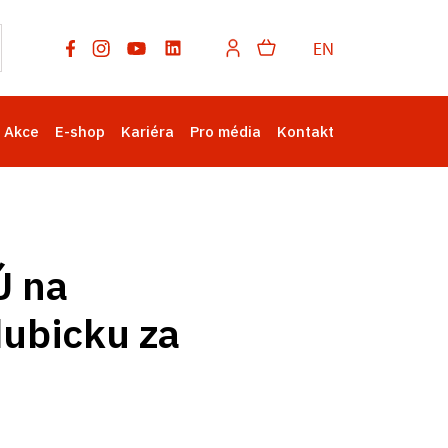
EN
Akce
E-shop
Kariéra
Pro média
Kontakt
Ú na
dubicku za