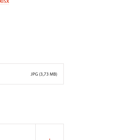
xlsx
JPG (3,73 MB)