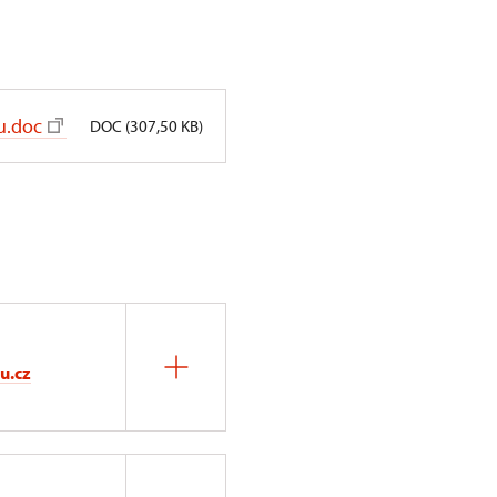
u.doc
DOC (307,50 KB)
u.cz