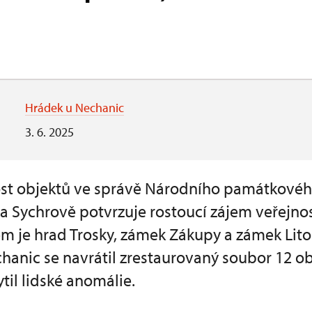
Hrádek u Nechanic
3. 6. 2025
st objektů ve správě Národního památkovéh
 Sychrově potvrzuje rostoucí zájem veřejnos
 je hrad Trosky, zámek Zákupy a zámek Lito
anic se navrátil zrestaurovaný soubor 12 ob
til lidské anomálie.