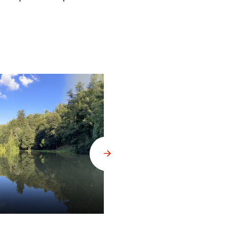
Obrazy na Hrádku u Nechanic