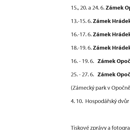
15., 20. a 24. 6.
Zámek O
13.-15. 6.
Zámek Hrádek
16.-17. 6.
Zámek Hrádek
18.-19. 6.
Zámek Hrádek
16. - 19. 6.
Zámek Opo
25. - 27. 6.
Zámek Opo
(Zámecký park v Opočně
4. 10. Hospodářský dvůr
Tiskové zprávy a fotogr