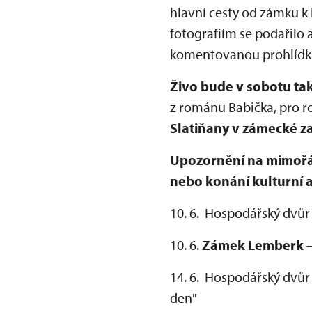
hlavní cesty od zámku k
fotografiím se podařilo
komentovanou prohlídku 
Živo bude v sobotu ta
z románu Babička, pro r
Slatiňany v zámecké z
Upozornění na mimořád
nebo konání kulturní 
10. 6. Hospodářský dvůr
10. 6.
Zámek Lemberk
14. 6. Hospodářský dvůr
den"