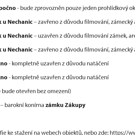
počno
- bude zprovozněn pouze jeden prohlídkový ok
 u Nechanic
– zavřeno z důvodu filmování, zámecký 
 u Nechanic
– uzavřen z důvodu filmování zámek, are
 u Nechanic
– zavřeno z důvodu filmování, zámecký 
čno
- kompletně uzavřen z důvodu natáčení
čno
- kompletně uzavřen z důvodu natáčení
 bude otevřen bez omezení)
 – barokní konírna
zámku Zákupy
afie ke stažení na webech objektů, nebo zde: https://