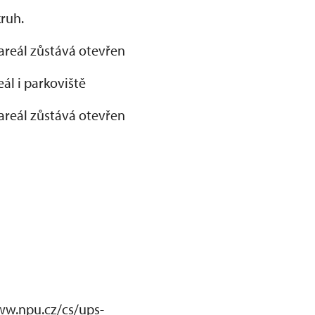
ruh.
areál zůstává otevřen
ál i parkoviště
areál zůstává otevřen
www.npu.cz/cs/ups-