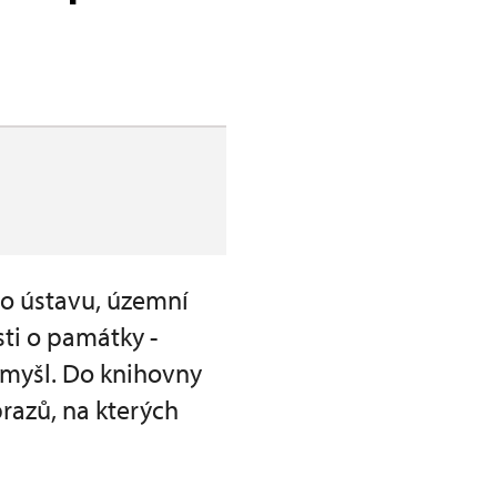
o ústavu, územní
ti o památky -
myšl. Do knihovny
razů, na kterých