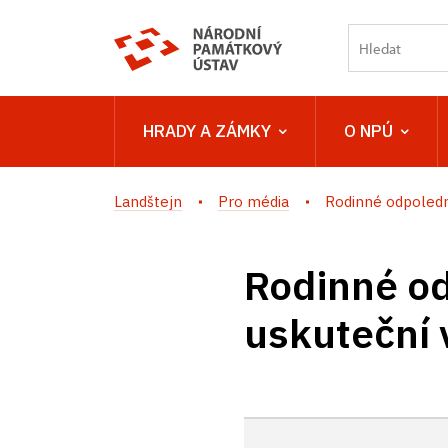
HRADY A ZÁMKY
O NPÚ
Landštejn
Pro média
Rodinné odpoledne
Rodinné od
uskuteční v