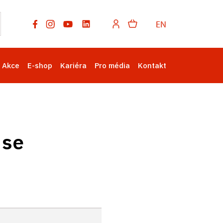
EN
Akce
E-shop
Kariéra
Pro média
Kontakt
 se