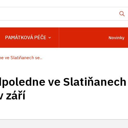
PAMÁTKOVÁ PÉČE
Novinky
 ve Slatiňanech se...
poledne ve Slatiňanech
 září