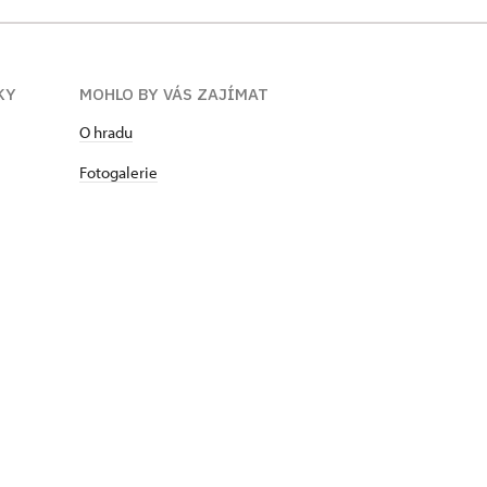
KY
MOHLO BY VÁS ZAJÍMAT
O hradu
Fotogalerie