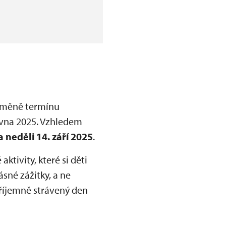
 změně termínu
ervna 2025. Vzhledem
 neděli 14. září 2025
.
tivity, které si děti
ásné zážitky, a ne
příjemně strávený den