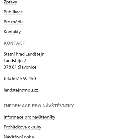
Zprávy
Publikace
Pro média
Kontakty
KONTAKT
Státní hrad Landštejn
Landštejn 2
378 81 Slavonice
tel.: 607 559 450
landstejn@npu.cz
INFORMACE PRO NÁVŠTĚVNÍKY
Informace pro návštěvníky
Prohlídkové okruhy
Návštěvní doba