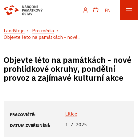
EN
Landštejn
Pro média
Objevte léto na památkách - nové...
Objevte léto na památkách - nové
prohlídkové okruhy, pondělní
provoz a zajímavé kulturní akce
Litice
PRACOVIŠTĚ:
1. 7. 2025
DATUM ZVEŘEJNĚNÍ: