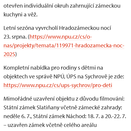
otevřen individuální okruh zahrnující zámeckou
kuchyni a věž.
Letní sezóna vyvrcholí Hradozámeckou nocí
23. srpna. (
https://www.npu.cz/cs/o-
nas/projekty/temata/119971-hradozamecka-noc-
2025
)
Kompletní nabídka pro rodiny s dětmi na
objektech ve správě NPÚ, ÚPS na Sychrově je zde:
https://www.npu.cz/cs/ups-sychrov/pro-deti
Mimořádné uzavření objektu z důvodu filmování:
Státní zámek Slatiňany včetně zámecké zahrady:
neděle 6. 7., Státní zámek Náchod: 18. 7. a 20.-22. 7.
– uzavřen zámek včetně celého areálu