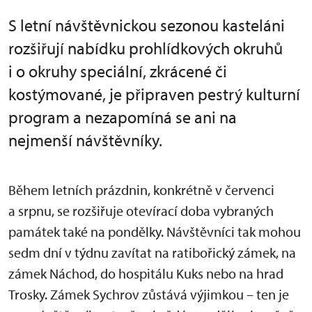
S letní návštěvnickou sezonou kasteláni
rozšiřují nabídku prohlídkových okruhů
i o okruhy speciální, zkrácené či
kostýmované, je připraven pestrý kulturní
program a nezapomíná se ani na
nejmenší návštěvníky.
Během letních prázdnin, konkrétně v červenci
a srpnu, se rozšiřuje otevírací doba vybraných
památek také na pondělky. Návštěvníci tak mohou
sedm dní v týdnu zavítat na ratibořický zámek, na
zámek Náchod, do hospitálu Kuks nebo na hrad
Trosky. Zámek Sychrov zůstává výjimkou – ten je