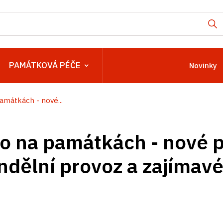
PAMÁTKOVÁ PÉČE
Novinky
amátkách - nové...
to na památkách - nové 
ndělní provoz a zajímavé