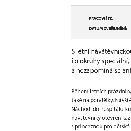
PRACOVIŠTĚ:
DATUM ZVEŘEJNĚNÍ:
S letní návštěvnick
i o okruhy speciální
a nezapomíná se ani
Během letních prázdnin,
také na pondělky. Návšt
Náchod, do hospitálu Ku
návštěvníky otevřen kaž
s princeznou pro dětské 