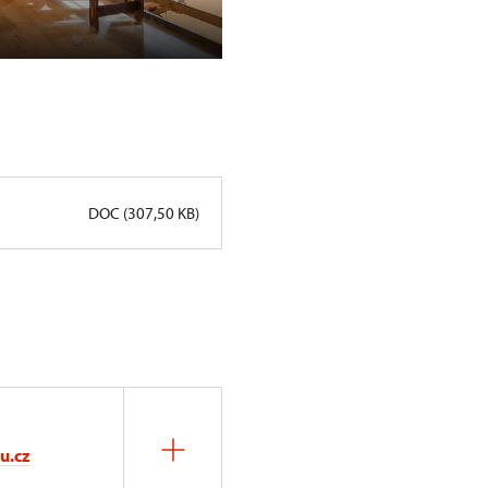
Noční prohlídky na Grabštejně
DOC (307,50 KB)
u.cz