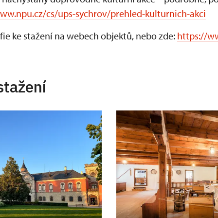
www.npu.cz/cs/ups-sychrov/prehled-kulturnich-akci
fie ke stažení na webech objektů, nebo zde:
https://w
stažení