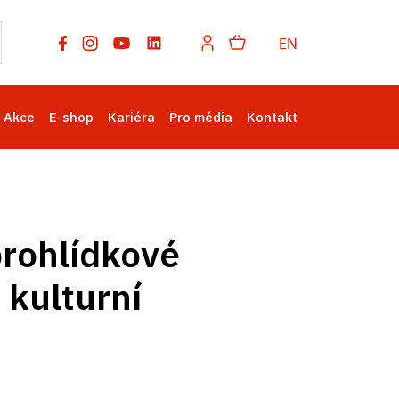
EN
Akce
E-shop
Kariéra
Pro média
Kontakt
prohlídkové
 kulturní