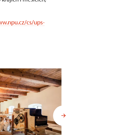
ww.npu.cz/cs/ups-