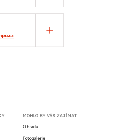
npu.cz
KY
MOHLO BY VÁS ZAJÍMAT
O hradu
Fotogalerie