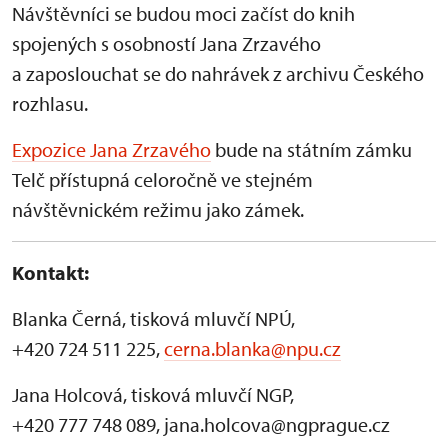
Návštěvníci se budou moci začíst do knih
spojených s osobností Jana Zrzavého
a zaposlouchat se do nahrávek z archivu Českého
rozhlasu.
Expozice Jana Zrzavého
bude na státním zámku
Telč přístupná celoročně ve stejném
návštěvnickém režimu jako zámek.
Kontakt:
Blanka Černá, tisková mluvčí NPÚ,
+420 724 511 225,
cerna.blanka@npu.cz
Jana Holcová, tisková mluvčí NGP,
+420 777 748 089, jana.holcova@ngprague.cz