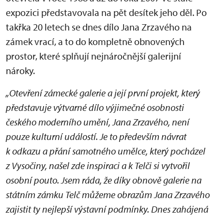
expozici představovala na pět desítek jeho děl. Po
takřka 20 letech se dnes dílo Jana Zrzavého na
zámek vrací, a to do kompletně obnovených
prostor, které splňují nejnáročnější galerijní
nároky.
„Otevření zámecké galerie a její první projekt, který
představuje výtvarné dílo výjimečné osobnosti
českého moderního umění, Jana Zrzavého, není
pouze kulturní událostí. Je to především návrat
k odkazu a přání samotného umělce, který pocházel
z Vysočiny, našel zde inspiraci a k Telči si vytvořil
osobní pouto. Jsem ráda, že díky obnově galerie na
státním zámku Telč můžeme obrazům Jana Zrzavého
zajistit ty nejlepší výstavní podmínky. Dnes zahájená