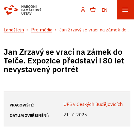
EN
Landštejn
Pro média
Jan Zrzavý se vrací na zámek do...
Jan Zrzavý se vrací na zámek do
Telče. Expozice představí i 80 let
nevystavený portrét
ÚPS v Českých Budějovicích
PRACOVIŠTĚ:
21. 7. 2025
DATUM ZVEŘEJNĚNÍ: