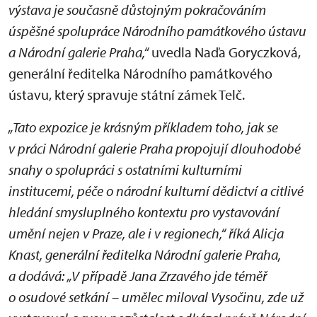
výstava je současně důstojným pokračováním
úspěšné spolupráce Národního památkového ústavu
a Národní galerie Praha,“
uvedla Naďa Goryczková,
generální ředitelka Národního památkového
ústavu, který spravuje státní zámek Telč.
„Tato expozice je krásným příkladem toho, jak se
v práci Národní galerie Praha propojují dlouhodobé
snahy o spolupráci s ostatními kulturními
institucemi, péče o národní kulturní dědictví a citlivé
hledání smysluplného kontextu pro vystavování
umění nejen v Praze, ale i v regionech,“ říká Alicja
Knast, generální ředitelka Národní galerie Praha,
a dodává: „V případě Jana Zrzavého jde téměř
o osudové setkání – umělec miloval Vysočinu, zde už