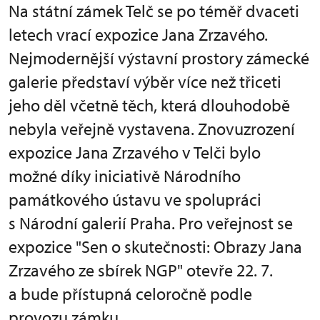
Na státní zámek Telč se po téměř dvaceti
letech vrací expozice Jana Zrzavého.
Nejmodernější výstavní prostory zámecké
galerie představí výběr více než třiceti
jeho děl včetně těch, která dlouhodobě
nebyla veřejně vystavena. Znovuzrození
expozice Jana Zrzavého v Telči bylo
možné díky iniciativě Národního
památkového ústavu ve spolupráci
s Národní galerií Praha. Pro veřejnost se
expozice "Sen o skutečnosti: Obrazy Jana
Zrzavého ze sbírek NGP" otevře 22. 7.
a bude přístupná celoročně podle
provozu zámku.