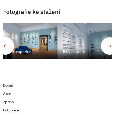
Fotografie ke stažení
Telč, expozice
Telč, expozice
Domů
Akce
Zprávy
Publikace