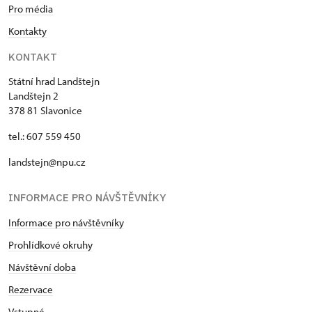
Pro média
Kontakty
KONTAKT
Státní hrad Landštejn
Landštejn 2
378 81 Slavonice
tel.: 607 559 450
landstejn@npu.cz
INFORMACE PRO NÁVŠTĚVNÍKY
Informace pro návštěvníky
Prohlídkové okruhy
Návštěvní doba
Rezervace
Vstupné