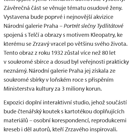
Závěrečná část se věnuje tématu osudové ženy.
Vystavena bude poprvé i nejnovější akvizice
Národní galerie Praha –
Portrét slečny Tydlitátové
spojená s Telčí a obrazy s motivem Kleopatry, ke
kterému se Zrzavý vracel po většinu svého života.
Tento obraz z roku 1932 zůstal více než 80 let
v soukromé sbírce a dosud byl veřejnosti prakticky
neznámý. Národní galerie Praha jej získala ze
soukromé sbírky v loňském roce s přispěním
Ministerstva kultury za 3 miliony korun.
Expozici doplní interaktivní studio, jehož součástí
bude čtenářský koutek s kartotékou doplňujících
materiálů – osobní korespondencí, reprodukcemi
kreseb i děl autorů, kteří Zrzavého inspirovali.