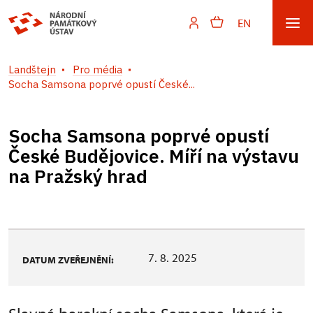
EN
Landštejn
Pro média
Socha Samsona poprvé opustí České...
Socha Samsona poprvé opustí
České Budějovice. Míří na výstavu
na Pražský hrad
7. 8. 2025
DATUM ZVEŘEJNĚNÍ: