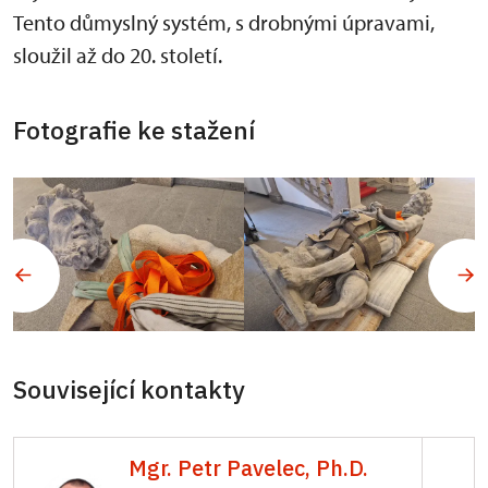
Tento důmyslný systém, s drobnými úpravami,
sloužil až do 20. století.
Fotografie ke stažení
Související kontakty
Mgr. Petr Pavelec, Ph.D.