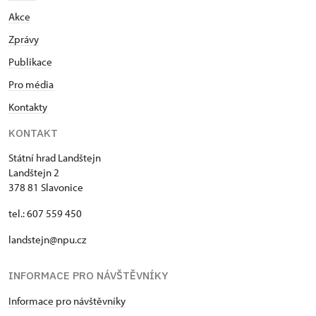
Akce
Zprávy
Publikace
Pro média
Kontakty
KONTAKT
Státní hrad Landštejn
Landštejn 2
378 81 Slavonice
tel.: 607 559 450
landstejn@npu.cz
INFORMACE PRO NÁVŠTĚVNÍKY
Informace pro návštěvníky