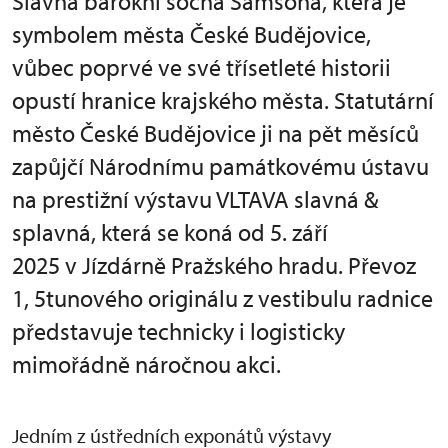
Slavná barokní socha Samsona, která je
symbolem města České Budějovice,
vůbec poprvé ve své třísetleté historii
opustí hranice krajského města. Statutární
město České Budějovice ji na pět měsíců
zapůjčí Národnímu památkovému ústavu
na prestižní výstavu VLTAVA slavná &
splavná, která se koná od 5. září
2025 v Jízdárně Pražského hradu. Převoz
1, 5tunového originálu z vestibulu radnice
představuje technicky i logisticky
mimořádně náročnou akci.
Jedním z ústředních exponátů výstavy