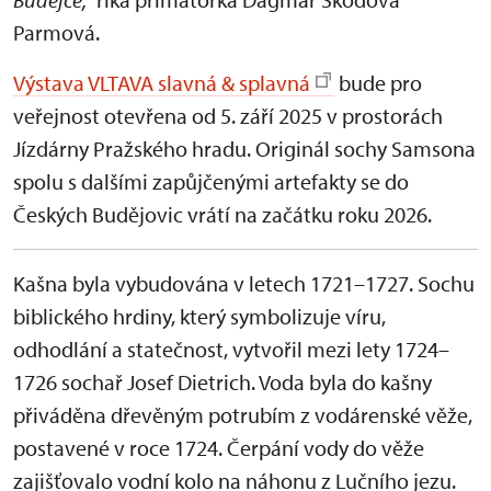
Parmová.
Výstava VLTAVA slavná & splavná
bude pro
veřejnost otevřena od 5. září 2025 v prostorách
Jízdárny Pražského hradu. Originál sochy Samsona
spolu s dalšími zapůjčenými artefakty se do
Českých Budějovic vrátí na začátku roku 2026.
Kašna byla vybudována v letech 1721–1727. Sochu
biblického hrdiny, který symbolizuje víru,
odhodlání a statečnost, vytvořil mezi lety 1724–
1726 sochař Josef Dietrich. Voda byla do kašny
přiváděna dřevěným potrubím z vodárenské věže,
postavené v roce 1724. Čerpání vody do věže
zajišťovalo vodní kolo na náhonu z Lučního jezu.