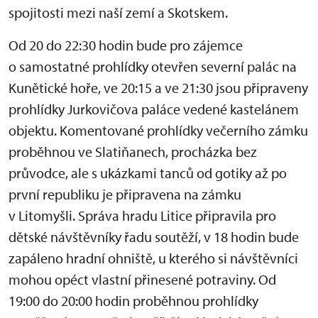
spojitosti mezi naší zemí a Skotskem.
Od 20 do 22:30 hodin bude pro zájemce
o samostatné prohlídky otevřen severní palác na
Kunětické hoře, ve 20:15 a ve 21:30 jsou připraveny
prohlídky Jurkovičova paláce vedené kastelánem
objektu. Komentované prohlídky večerního zámku
proběhnou ve Slatiňanech, procházka bez
průvodce, ale s ukázkami tanců od gotiky až po
první republiku je připravena na zámku
v Litomyšli. Správa hradu Litice připravila pro
dětské návštěvníky řadu soutěží, v 18 hodin bude
zapáleno hradní ohniště, u kterého si návštěvníci
mohou opéct vlastní přinesené potraviny. Od
19:00 do 20:00 hodin proběhnou prohlídky