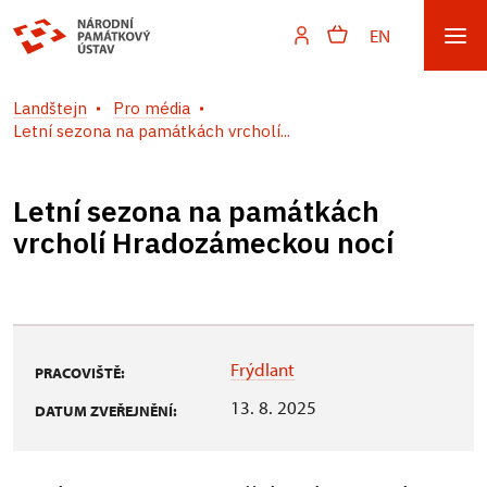
EN
Landštejn
Pro média
Letní sezona na památkách vrcholí...
Letní sezona na památkách
vrcholí Hradozámeckou nocí
Frýdlant
PRACOVIŠTĚ:
13. 8. 2025
DATUM ZVEŘEJNĚNÍ: