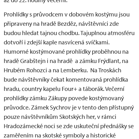
Prohlídky s průvodcem v dobovém kostýmu jsou
připraveny na hradě Bezděz, návštěvníci zde
budou hledat tajnou chodbu. Tajuplnou atmosféru
dotvoří i zdejší kaple nasvícená svíčkami.
Humorné kostýmované prohlídky proběhnou na
hradě Grabštejn i na hradě a zámku Frýdlant, na
Hrubém Rohozci a na Lemberku. Na Troskách
bude návštěvníky čekat komentovaná prohlídka
hradu, country kapelu Four+ a táborák. Večerní
prohlídky zámku Zákupy povede kostýmovaný
průvodce. Zámek Sychrov je v tento den přístupný
pouze návštěvníkům Skotských her, v rámci
Hradozámecké noci se zde uskuteční přednášky se
zaměřením na skotské symboly a historické