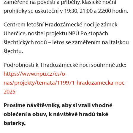
zaměřené na pověsti a příběhy, klasické noční
prohlídky se uskuteční v 19:30, 21:00 a 22:00 hodin.
Centrem letošní Hradozámecké noci je zámek
Uherčice, nositel projektu NPÚ Po stopách
šlechtických rodů – letos se zaměřením na italskou
šlechtu.
Podrobnosti k Hradozámecké noci souhrnně zde:
https://www.npu.cz/cs/o-
nas/projekty/temata/119971-hradozamecka-noc-
2025
Prosíme návštěvníky, aby si vzali vhodné
oblečení a obuv, k návštěvě hradů také
baterky.