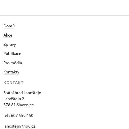
Domů
Akce
Zprávy
Publikace
Pro média
Kontakty
KONTAKT
Státní hrad Landštejn
Landštejn 2
378 81 Slavonice
tel.: 607 559 450
landstejn@npu.cz