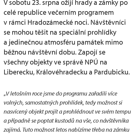
V sobotu 23. srpna ožijí hrady a zámky po
celé republice večerním programem
v rámci Hradozámecké noci. Návštěvníci
se mohou těšit na speciální prohlídky
a jedinečnou atmosféru památek mimo
běžnou návštěvní dobu. Zapojí se
všechny objekty ve správě NPÚ na
Liberecku, Královéhradecku a Pardubicku.
„
V letošním roce jsme do programu zařadili více
volných, samostatných prohlídek, tedy možnost si
nasvícený objekt projít a prohlédnout ve svém tempu
a případně se poptat kustodů na vše, co návštěvníka
zajímá. Tuto možnost letos nabízíme třeba na zámku